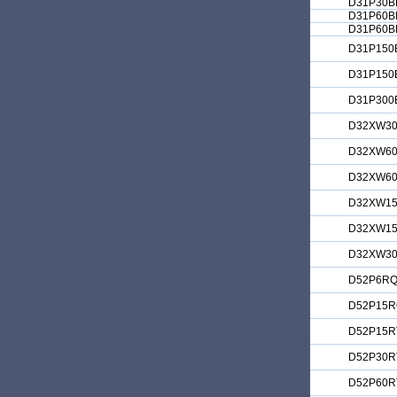
D31P30B
D31P60B
D31P60B
D31P150
D31P150
D31P300
D32XW3
D32XW6
D32XW6
D32XW15
D32XW1
D32XW3
D52P6R
D52P15
D52P15R
D52P30R
D52P60R