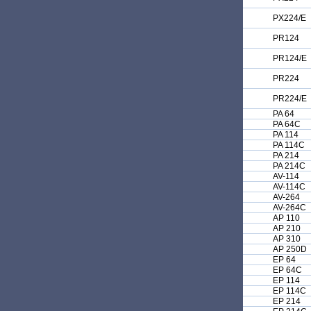
PX224/E
PR124
PR124/E
PR224
PR224/E
PA 64
PA 64C
PA 114
PA 114C
PA 214
PA 214C
AV-114
AV-114C
AV-264
AV-264C
AP 110
AP 210
AP 310
AP 250D
EP 64
EP 64C
EP 114
EP 114C
EP 214