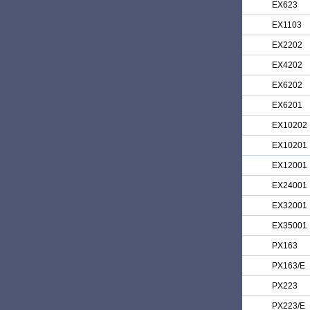
EX623
EX1103
EX2202
EX4202
EX6202
EX6201
EX10202
EX10201
EX12001
EX24001
EX32001
EX35001
PX163
PX163/E
PX223
PX223/E