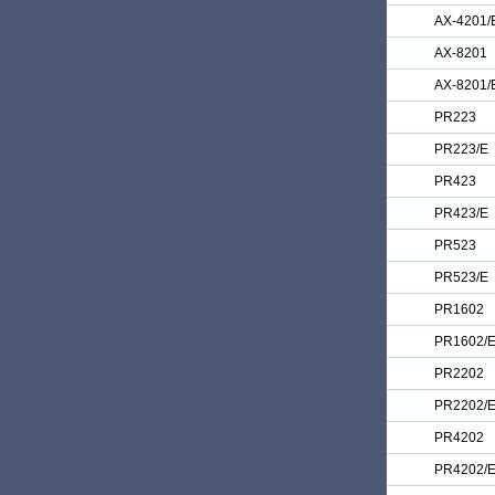
AX-4201/
AX-8201
AX-8201/
PR223
PR223/E
PR423
PR423/E
PR523
PR523/E
PR1602
PR1602/
PR2202
PR2202/
PR4202
PR4202/