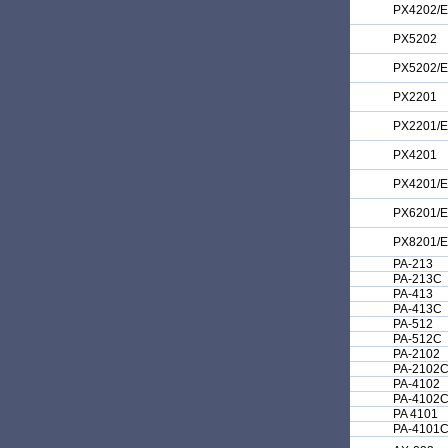
PX4202/E
PX5202
PX5202/E
PX2201
PX2201/E
PX4201
PX4201/E
PX6201/E
PX8201/E
PA-213
PA-213C
PA-413
PA-413C
PA-512
PA-512C
PA-2102
PA-2102
PA-4102
PA-4102
PA 4101
PA-4101