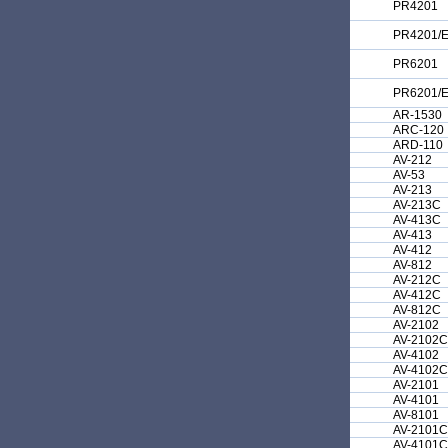
PR4201
PR4201/
PR6201
PR6201/
AR-1530
ARC-120
ARD-110
AV-212
AV-53
AV-213
AV-213C
AV-413C
AV-413
AV-412
AV-812
AV-212C
AV-412C
AV-812C
AV-2102
AV-2102C
AV-4102
AV-4102C
AV-2101
AV-4101
AV-8101
AV-2101C
AV-4101C