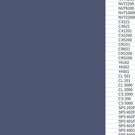
NVT2200
NVT6200
NVT1000
NVT2200
CX221
CX621
CX1201
CX2200
CX5200
CR221
CR621
CR2200
CR5200
YA102
YA302
YA501
CL 501
CL 201
CL 5000
CL 2000
CS 2000
CS 200
CS 5000
SPS 202F
SPS 402F
SPS 602F
SPS 401F
SPS 601F
SPS 400