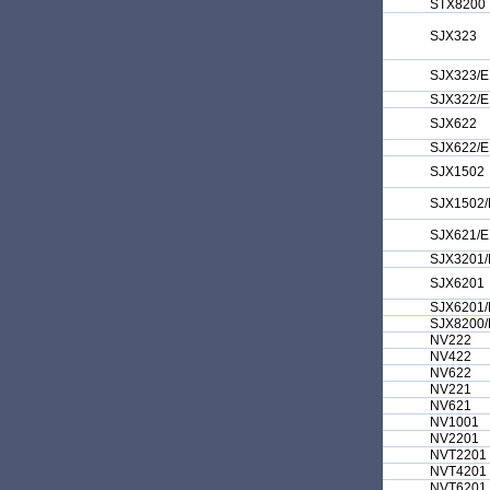
STX8200
SJX323
SJX323/E
SJX322/E
SJX622
SJX622/E
SJX1502
SJX1502/
SJX621/E
SJX3201/
SJX6201
SJX6201/
SJX8200/
NV222
NV422
NV622
NV221
NV621
NV1001
NV2201
NVT2201
NVT4201
NVT6201