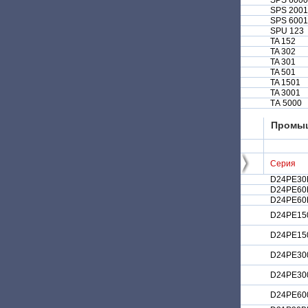
SPS 600
SPS 200
SPS 600
SPU 123
TA 152
TA 302
TA 301
TA 501
TA 1501
TA 3001
ТА 5000
Промы
Серия
D24PE30
D24PE60
D24PE60
D24PE15
D24PE15
D24PE30
D24PE30
D24PE60