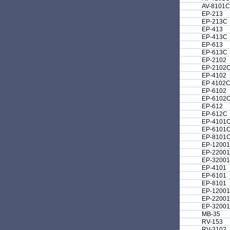
AV-8101C
EP-213
EP-213C
EP-413
EP-413C
EP-613
EP-613C
EP-2102
EP-2102
EP-4102
EP 4102
EP-6102
EP-6102
EP-612
EP-612C
EP-4101
EP-6101
EP-8101
EP-1200
EP-2200
EP-3200
EP-4101
EP-6101
EP-8101
EP-12001
EP-22001
EP-32001
МВ-35
RV-153
RV-3102