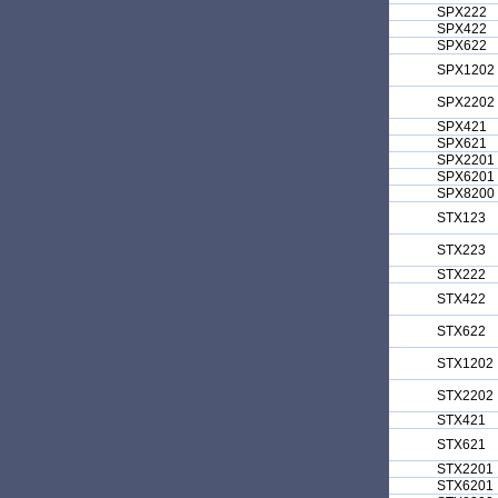
SPX222
SPX422
SPX622
SPX1202
SPX2202
SPX421
SPX621
SPX2201
SPX6201
SPX8200
STX123
STX223
STX222
STX422
STX622
STX1202
STX2202
STX421
STX621
STX2201
STX6201