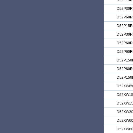
D52P15R
D52P30R
D52P60R
D52P15R
D52P30R
D52P60R
D52P60R
D52P150
D52P60
D52P150
D52XW6
D52XW1
D52XW1
D52XW3
D52XW6
D52XW6