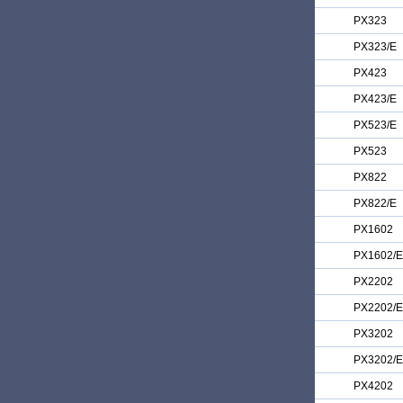
PX323
PX323/E
PX423
PX423/E
PX523/E
PX523
PX822
PX822/E
PX1602
PX1602/E
PX2202
PX2202/E
PX3202
PX3202/E
PX4202