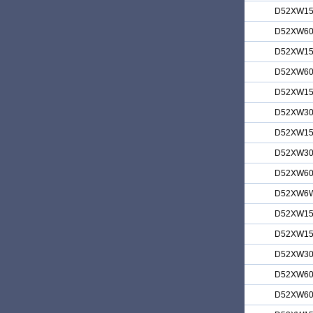
D52XW1
D52XW6
D52XW1
D52XW6
D52XW1
D52XW3
D52XW1
D52XW3
D52XW6
D52XW6
D52XW1
D52XW1
D52XW3
D52XW6
D52XW6