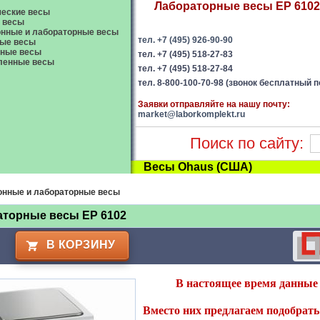
Лабораторные весы EP 6102 
еские весы
 весы
нные и лабораторные весы
тел. +7 (495) 926-90-90
ые весы
вные весы
тел. +7 (495) 518-27-83
енные весы
тел. +7 (495) 518-27-84
тел. 8-800-100-70-98 (звонок бесплатный п
Заявки отправляйте на нашу почту:
market@laborkomplekt.ru
Поиск по сайту:
Весы Ohaus (США)
онные и лабораторные весы
аторные весы EP 6102
В КОРЗИНУ
В настоящее время данные 
Вместо них предлагаем подобрать 