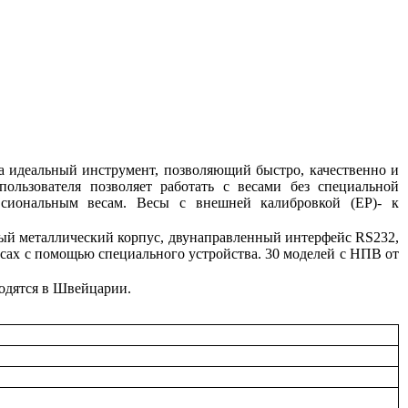
дала идеальный инструмент, позволяющий быстро, качественно и
ользователя позволяет работать с весами без специальной
ссиональным весам. Весы с внешней калибровкой (ЕР)- к
ный металлический корпус, двунаправленный интерфейс RS232,
есах с помощью специального устройства. 30 моделей с НПВ от
одятся в Швейцарии.