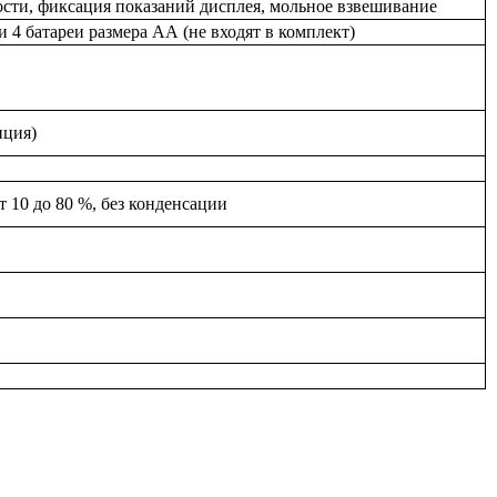
сти, фиксация показаний дисплея, мольное взвешивание
и 4 батареи размера АА (не входят в комплект)
пция)
т 10 до 80 %, без конденсации