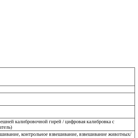
ешней калибровочной гирей / цифровая калибровка с
атель)
вешивание, контрольное взвешивание, взвешивание животных/