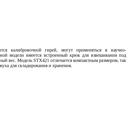
тся калибровочной гирей, могут применяться в научно-
анной модели имеется встроенный крюк для взвешивания под
ьный вес. Модель STX421 отличается компактным размером, так
жуха для складирования и хранения.