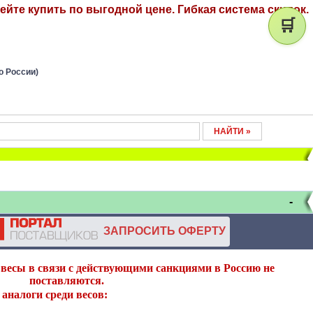
йте купить по выгодной цене. Гибкая система скидок.
🛒
о России)
-
ЗАПРОСИТЬ ОФЕРТУ
весы в связи с действующими санкциями в Россию не
поставляются.
аналоги среди весов: