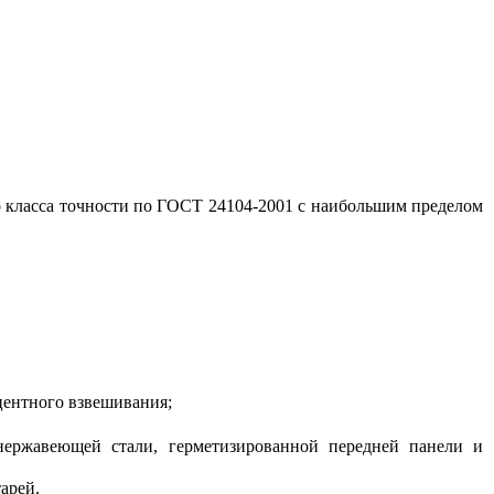
о класса точности по ГОСТ 24104-2001 с наибольшим пределом
центного взвешивания;
нержавеющей стали, герметизированной передней панели и
арей.