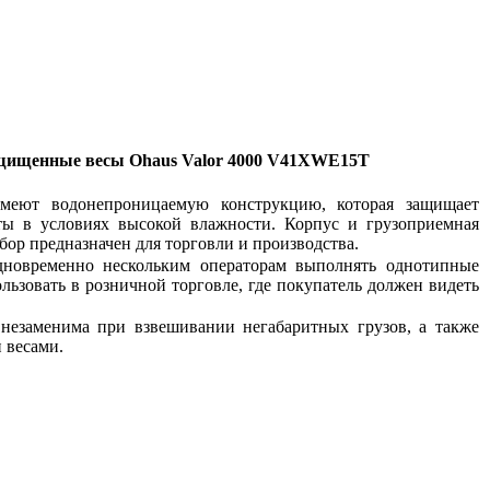
щищенные весы Ohaus Valor 4000 V41X
WE15T
еют водонепроницаемую конструкцию, которая защищает
ты в условиях высокой влажности. Корпус и грузоприемная
ор предназначен для торговли и производства.
дновременно нескольким операторам выполнять однотипные
льзовать в розничной торговле, где покупатель должен видеть
незаменима при взвешивании негабаритных грузов, а также
 весами.