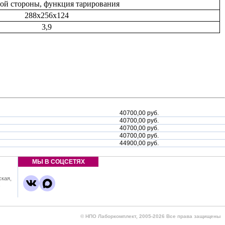
ной стороны, функция тарирования
288х256х124
3,9
40700,00 руб.
40700,00 руб.
40700,00 руб.
40700,00 руб.
44900,00 руб.
МЫ В СОЦСЕТЯХ
ская,
,
© НПО Лаборкомплект, 2005-2026 Все права защищены