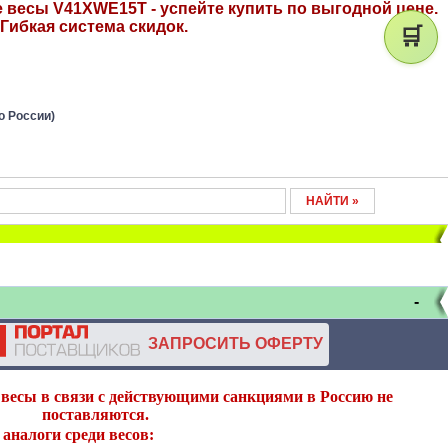
есы V41XWE15T - успейте купить по выгодной цене.
Гибкая система скидок.
🛒
о России)
-
ЗАПРОСИТЬ ОФЕРТУ
весы в связи с действующими санкциями в Россию не
поставляются.
аналоги среди весов: