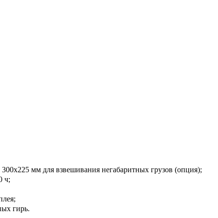
 300х225 мм для взвешивания негабаритных грузов (опция);
 ч;
плея;
ых гирь.