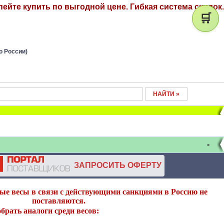
ейте купить по выгодной цене. Гибкая система скидок.
🛒
о России)
-
ЗАПРОСИТЬ ОФЕРТУ
ые весы в связи с действующими санкциями в Россию не
поставляются.
брать аналоги среди весов: