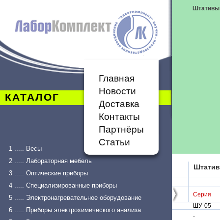
Штативы
Главная
Новости
КАТАЛОГ
Доставка
Контакты
Партнёры
Статьи
1 ..... Весы
2 ..... Лабораторная мебель
Штатив
3 ..... Оптические приборы
4 ..... Специализированные приборы
Серия
5 ..... Электронагревательное оборудование
ШУ-05
6 ..... Приборы электрохимического анализа
-