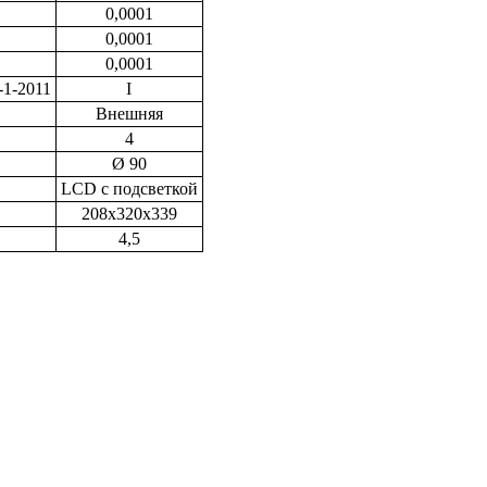
0,0001
0,0001
0,0001
-1-2011
I
Внешняя
4
Ø 90
LCD с подсветкой
208x320x339
4,5