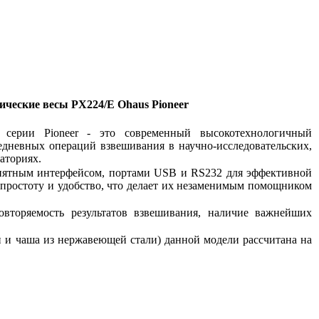
ические весы P
X
224/
E
Ohaus Pioneer
 серии Pioneer - это современный высокотехнологичный
дневных операций взвешивания в научно-исследовательских,
аториях.
ятным интерфейсом, портами USB и RS232 для эффективной
 простоту и удобство, что делает их незаменимым помощником
вторяемость результатов взвешивания, наличие важнейших
и и чаша из нержавеющей стали) данной модели рассчитана на