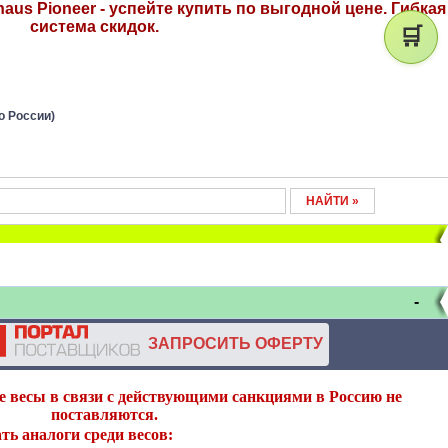
us Pioneer - успейте купить по выгодной цене. Гибкая
система скидок.
🛒
о России)
-
ЗАПРОСИТЬ ОФЕРТУ
 весы в связи с действующими санкциями в Россию не
поставляются.
ть аналоги среди весов: