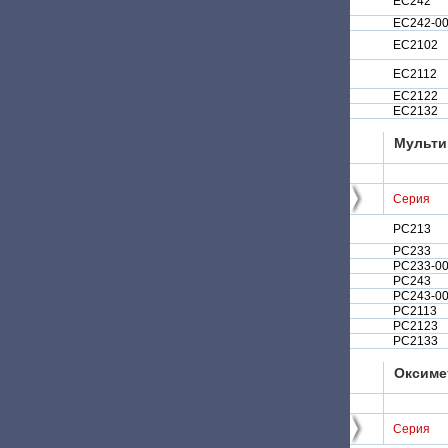
EC242
EC242-0
EC2102
EC2112
EC2122
EC2132
Мульти
Серия
PC213
PC233
PC233-0
PC243
PC243-0
PC2113
PC2123
PC2133
Оксиме
Серия