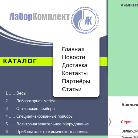
Анализа
Главная
Новости
КАТАЛОГ
Доставка
Контакты
Партнёры
Статьи
1 ..... Весы
2 ..... Лабораторная мебель
Анализ
3 ..... Оптические приборы
4 ..... Специализированные приборы
Серия
5 ..... Электронагревательное оборудование
Эвлас-2
6 ..... Приборы электрохимического анализа