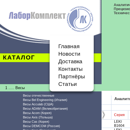
Аналитич
Прецизи
Техничес
Главная
Новости
КАТАЛОГ
Доставка
Контакты
Партнёры
Статьи
1 ..... Весы
Весы отечественные
Аналит
Весы Bel Engineering (Италия)
Весы Acculab (США)
Весы ADAM (Великобритания)
Весы Acom (Корея)
Серия
Весы Axis (Польша)
LEKI
Весы Cas (Корея)
В1604
Весы DEMCOM (Россия)