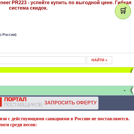
eer PR223 - успейте купить по выгодной цене. Гибкая
система скидок.
🛒
о России)
-
ЗАПРОСИТЬ ОФЕРТУ
язи с действующими санкциями в Россию не поставляются.
оги среди весов: