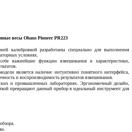
нные весы Ohaus Pioneer PR223
ней калибровкой разработаны специально для выполнения
аторных условиях.
себе важнейшие функции взвешивания и характеристики,
льтатов.
одели является наличие интуитивно понятного интерфейса,
точность и воспроизводимость результатов взвешивания.
ьских и промышленных лабораториях. Эргономичный дизайн,
еткой превращают данный прибор в идеальный инструмент для
обзора.
ми.