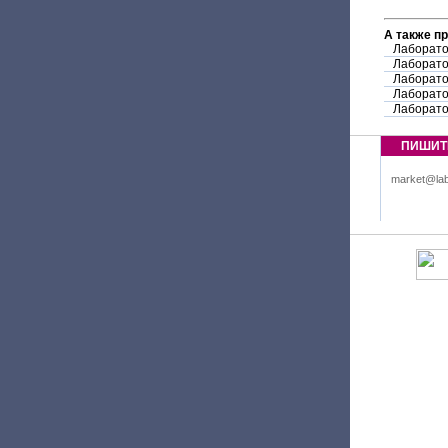
А также п
Лаборато
Лаборато
Лаборато
Лаборато
Лаборато
ПИШИТ
market@lab