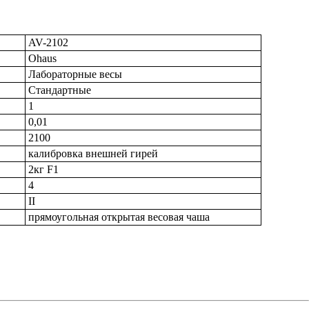
AV-2102
Ohaus
Лабораторные весы
Стандартные
1
0,01
2100
калибровка внешней гирей
2кг F1
4
II
прямоугольная открытая весовая чаша