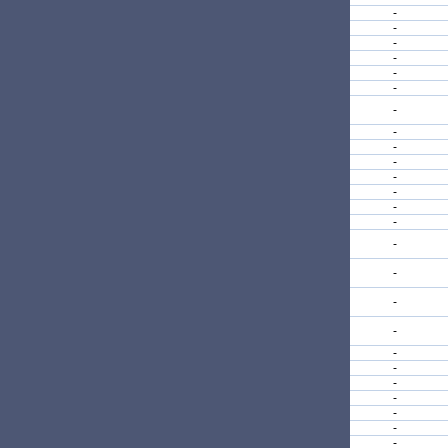
-
-
-
-
-
-
-
-
-
-
-
-
-
-
-
-
-
-
-
-
-
-
-
-
-