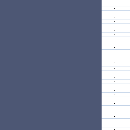
-
-
-
-
-
-
-
-
-
-
-
-
-
-
-
-
-
-
-
-
-
-
-
-
-
-
-