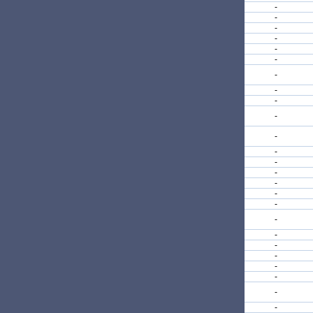
-
-
-
-
-
-
-
-
-
-
-
-
-
-
-
-
-
-
-
-
-
-
-
-
-