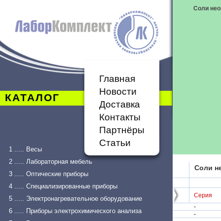
Соли нео
Главная
Новости
КАТАЛОГ
Доставка
Контакты
Партнёры
Статьи
1 ..... Весы
2 ..... Лабораторная мебель
Соли н
3 ..... Оптические приборы
4 ..... Специализированные приборы
Серия
5 ..... Электронагревательное оборудование
-
6 ..... Приборы электрохимического анализа
-