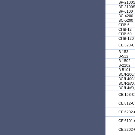
BP-2100
BP-3100
BP-6100
ВС-4200
ВС-5200
СПВ-6
СПВ-12
СПВ-60
СПВ-120
СЕ 323-С
В-153
В-512
В-1502
В-2202
В-5101
ВСЛ-200/
ВСЛ-400/
ВСЛ-2к/0
ВСЛ-4к/0
СЕ 153-С
СЕ 812-С
CE 6202-
СЕ 6101-
СЕ 2202-