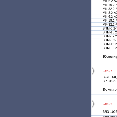
MK-6.2-A
MK-15.2-
MK-32.2-
MK-3.2-A
MK-6.2-A
MK-15.2-
MK-32.2-
ВПМ-6.2-
ВПМ-15.2
ВПМ-32.2
ВПМ-6.2-
ВПМ-15.2
ВПМ-32.2
Ювели
Серия
ВСЛ-1к/0
BP-310S
Компар
Серия
ВЛЭ-102