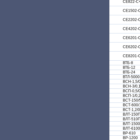
СЕ822-С
СЕ1502-
СЕ2202-
СЕ4202-
СЕ6201-
СЕ6202-
СЕ8201-
ВТБ-8
ВТБ-12
ВТБ-24
ВТЛ-5000
ВСН-1,5/0
ВСН-3/0,
ВСП-0,5/0
ВСП-1/0,
ВСТ-150/
ВСТ-600/
ВСТ-1,2/0
ВЛТ-150
ВЛТ-510
ВЛТ-150
ВЛТ-610
BP-610
BP-1200