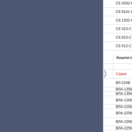
СЕ 4202-
СЕ 8101-
СЕ 1502-
СЕ 423-С
СЕ 623-С
СЕ 612-С
Аналит
Серия
ВЛ-224В
ВЛА-135
ВЛА-135
ВЛА-120
ВЛА-225
ВЛА-225
ВЛА-220
ВЛА-225