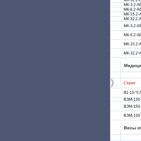
МК-32.2-
МК-3.2-А
МК-6.2-А
МК-15.2-
МК-32.2-
МК-3.2-
МК-6.2-
МК-15.2
МК-32.2
Медици
Серия
В1-15-"С
ВЭМ-150.
ВЭМ-150.
ВЭМ-150.
Весы о