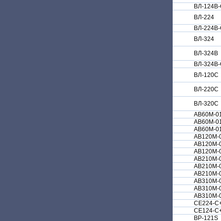
ВЛ-124В
ВЛ-224
ВЛ-224В
ВЛ-324
ВЛ-324В
ВЛ-324В
ВЛ-120С
ВЛ-220С
ВЛ-320С
АВ60М-0
АВ60М-0
АВ60М-0
АВ120М-
АВ120М-
АВ120М-
АВ210М-
АВ210М-
АВ210М-
АВ310М-
АВ310М-
АВ310М-
СЕ224-С
СЕ124-С
BP-121S