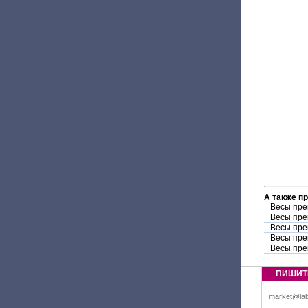
А также п
Весы пре
Весы пре
Весы пре
Весы пре
Весы пре
ПИШИТ
market@lab