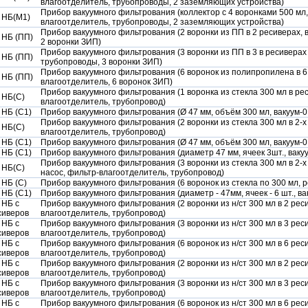
влагоотделитель, трубопроводы, 2 заземляющих устройства)
Прибор вакуумного фильтрования (коллектор с 4 воронками 500 мл,
 НБ(М1)
влагоотделитель, трубопроводы, 2 заземляющих устройства)
Прибор вакуумного фильтрования (2 воронки из ПП в 2 ресиверах,
 НБ (ПП)
2 воронки ЗИП)
Прибор вакуумного фильтрования (3 воронки из ПП в 3 в ресиверах
 НБ (ПП)
трубопроводы, 3 воронки ЗИП)
Прибор вакуумного фильтрования (6 воронок из полипропилена в 6 
 НБ (ПП)
влагоотделитель, 6 воронок ЗИП)
Прибор вакуумного фильтрования (1 воронка из стекла 300 мл в р
 НБ(С)
влагоотделитель, трубопровод)
 НБ (С1)
Прибор вакуумного фильтрования (Ø 47 мм, объём 300 мл, вакуум-0,95
Прибор вакуумного фильтрования (2 воронки из стекла 300 мл в 2-х
 НБ(С)
влагоотделитель, трубопровод)
 НБ (С1)
Прибор вакуумного фильтрования (Ø 47 мм, объём 300 мл, вакуум-0,8 
 НБ (С1)
Прибор вакуумного фильтрования (диаметр 47 мм, ячеек 3шт., вакуум 
Прибор вакуумного фильтрования (3 воронки из стекла 300 мл в 2-
 НБ(С)
насос, фильтр-влагоотделитель, трубопровод)
 НБ (С)
Прибор вакуумного фильтрования (6 воронок из стекла по 300 мл, ре
 НБ (С1)
Прибор вакуумного фильтрования (диаметр - 47мм, ячеек - 6 шт., вакуу
 НБ с
Прибор вакуумного фильтрования (2 воронки из н/ст 300 мл в 2 рес
сиверов
влагоотделитель, трубопровод)
 НБ с
Прибор вакуумного фильтрования (3 воронки из н/ст 300 мл в 3 рес
сиверов
влагоотделитель, трубопровод)
 НБ с
Прибор вакуумного фильтрования (6 воронок из н/ст 300 мл в 6 рес
сиверов
влагоотделитель, трубопровод)
 НБ с
Прибор вакуумного фильтрования (2 воронки из н/ст 300 мл в 2 рес
сиверов
влагоотделитель, трубопровод)
 НБ с
Прибор вакуумного фильтрования (3 воронки из н/ст 300 мл в 3 рес
сиверов
влагоотделитель, трубопровод)
 НБ с
Прибор вакуумного фильтрования (6 воронок из н/ст 300 мл в 6 рес