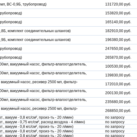
мл, ВС-0,9Б, трубопровод)
131720,00 руб.
трубопровод)
153820,00 руб.
трубопровод)
165140,00 руб.
,8Б, комплект соединительных шлангов)
182910,00 руб.
,9Б, комплект соединительных шлангов)
196380,00 руб.
трубопровод)
247650,00 руб.
трубопровод)
265870,00 руб.
00мл, вакуумный насос, фильтр-влагоотделитель,
100530,00 руб.
00мл, вакуумный насос, фильтр-влагоотделитель,
139830,00 руб.
 вакуумный насос, ресивер 2500 мл, фильтр-
172010,00 руб.
00мл, вакуумный насос, фильтр-влагоотделитель,
200130,00 руб.
00мл, вакуумный насос, фильтр-влагоотделитель,
235680,00 руб.
 вакуумный насос, ресивер 2500 мл, фильтр-
268850,00 руб.
вакуум - 0,8 кгс/см², произ-ть - 20 л/мин)
по запросу
 вакуум - 0,75 кгс/см², расход воздуха - 4 л/мин)
по запросу
вакуум - 0,8 кгс/см², произ-ть - 20 л/мин)
по запросу
вакуум - 0,8 кгс/см², произ-ть - 20 л/мин)
по запросу
вакуум - 0,8 кгс/см², произ-ть - 20 л/мин)
по запросу