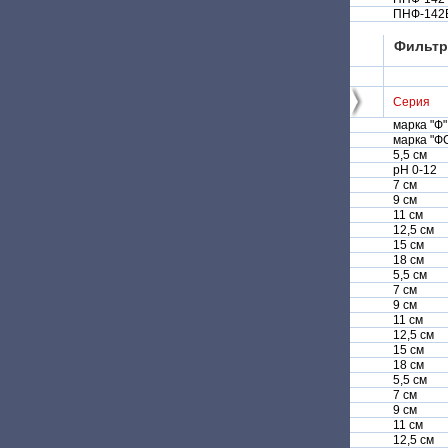
ПНФ-142
Фильтр
Серия
марка "Ф"
марка "Ф
5,5 см
pH 0-12
7 см
9 см
11 см
12,5 см
15 см
18 см
5,5 см
7 см
9 см
11 см
12,5 см
15 см
18 см
5,5 см
7 см
9 см
11 см
12,5 см