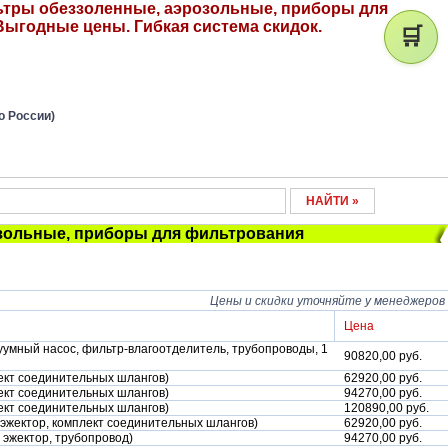
ьтры обеззоленные, аэрозольные, приборы для
Выгодные цены. Гибкая система скидок.
🛒
о России)
зольные, приборы для фильтрования
Цены и скидки уточняйте у менеджеров
Цена
куумный насос, фильтр-влагоотделитель, трубопроводы, 1
90820,00 руб.
лект соединительных шлангов)
62920,00 руб.
лект соединительных шлангов)
94270,00 руб.
лект соединительных шлангов)
120890,00 руб.
 эжектор, комплект соединительных шлангов)
62920,00 руб.
 эжектор, трубопровод)
94270,00 руб.