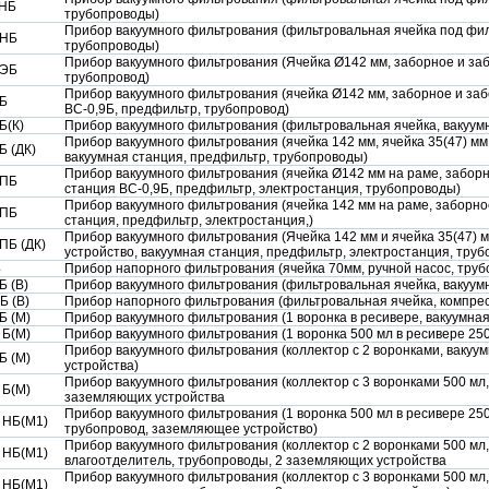
 НБ
трубопроводы)
Прибор вакуумного фильтрования (фильтровальная ячейка под филь
 НБ
трубопроводы)
Прибор вакуумного фильтрования (Ячейка Ø142 мм, заборное и за
/ЭБ
трубопровод)
Прибор вакуумного фильтрования (ячейка Ø142 мм, заборное и за
 Б
ВС-0,9Б, предфильтр, трубопровод)
Б(К)
Прибор вакуумного фильтрования (фильтровальная ячейка, вакуум
Прибор вакуумного фильтрования (ячейка 142 мм, ячейка 35(47) м
Б (ДК)
вакуумная станция, предфильтр, трубопроводы)
Прибор вакуумного фильтрования (ячейка Ø142 мм на раме, забор
/ПБ
станция ВС-0,9Б, предфильтр, электростанция, трубопроводы)
Прибор вакуумного фильтрования (ячейка 142 мм на раме, заборно
 ПБ
станция, предфильтр, электростанция,)
Прибор вакуумного фильтрования (Ячейка 142 мм и ячейка 35(47) 
ПБ (ДК)
устройство, вакуумная станция, предфильтр, электростанция, труб
Б
Прибор напорного фильтрования (ячейка 70мм, ручной насос, труб
Б (В)
Прибор вакуумного фильтрования (фильтровальная ячейка, вакуум
Б (В)
Прибор напорного фильтрования (фильтровальная ячейка, компре
Б (М)
Прибор вакуумного фильтрования (1 воронка в ресивере, вакуумна
 Б(М)
Прибор вакуумного фильтрования (1 воронка 500 мл в ресивере 25
Прибор вакуумного фильтрования (коллектор с 2 воронками, вакуу
Б (М)
устройства)
Прибор вакуумного фильтрования (коллектор с 3 воронками 500 мл,
 Б(М)
заземляющих устройства
Прибор вакуумного фильтрования (1 воронка 500 мл в ресивере 25
 НБ(М1)
трубопровод, заземляющее устройство)
Прибор вакуумного фильтрования (коллектор с 2 воронками 500 мл,
 НБ(М1)
влагоотделитель, трубопроводы, 2 заземляющих устройства
Прибор вакуумного фильтрования (коллектор с 3 воронками 500 мл,
 НБ(М1)