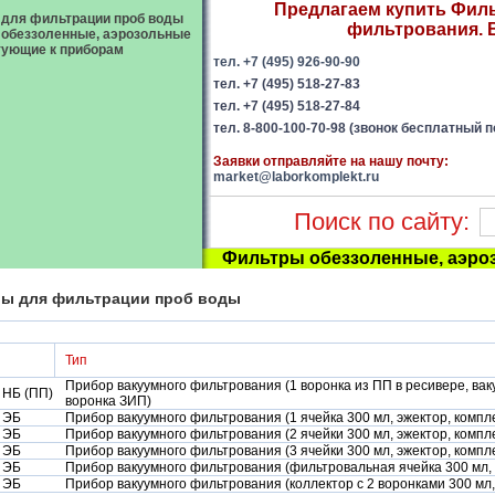
Предлагаем купить Фил
для фильтрации проб воды
фильтрования. 
обеззоленные, аэрозольные
ующие к приборам
тел. +7 (495) 926-90-90
тел. +7 (495) 518-27-83
тел. +7 (495) 518-27-84
тел. 8-800-100-70-98 (звонок бесплатный п
Заявки отправляйте на нашу почту:
market@laborkomplekt.ru
Поиск по сайту:
Фильтры обеззоленные, аэро
ы для фильтрации проб воды
Тип
Прибор вакуумного фильтрования (1 воронка из ПП в ресивере, ва
 НБ (ПП)
воронка ЗИП)
 ЭБ
Прибор вакуумного фильтрования (1 ячейка 300 мл, эжектор, комп
 ЭБ
Прибор вакуумного фильтрования (2 ячейки 300 мл, эжектор, комп
 ЭБ
Прибор вакуумного фильтрования (3 ячейки 300 мл, эжектор, комп
 ЭБ
Прибор вакуумного фильтрования (фильтровальная ячейка 300 мл,
 ЭБ
Прибор вакуумного фильтрования (коллектор с 2 воронками 300 мл,