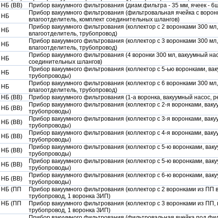
 НБ (ВВ)
Прибор вакуумного фильтрования (диам.фильтра - 35 мм, ячеек - 6шт.,
Прибор вакуумного фильтрования (фильтровальная ячейка с воронк
 НБ
влагоотделитель, комплект соединительных шлангов)
Прибор вакуумного фильтрования (коллектор с 2 воронками 300 мл,
 НБ
влагоотделитель, трубопровод)
Прибор вакуумного фильтрования (коллектор с 3 воронками 300 мл,
 НБ
влагоотделитель, трубопровод)
Прибор вакуумного фильтрования (4 воронки 300 мл, вакуумный нас
 НБ
соединительных шлангов)
Прибор вакуумного фильтрования (коллектор с 5-ью воронками, вак
 НБ
трубопроводы)
Прибор вакуумного фильтрования (коллектор с 6 воронками 300 мл,
 НБ
влагоотделитель, трубопровод)
 НБ (ВВ)
Прибор вакуумного фильтрования (1-а воронка, вакуумный насос, 
Прибор вакуумного фильтрования (коллектор с 2-я воронками, ваку
 НБ (ВВ)
трубопроводы)
Прибор вакуумного фильтрования (коллектор с 3-я воронками, ваку
 НБ (ВВ)
трубопроводы)
Прибор вакуумного фильтрования (коллектор с 4-я воронками, ваку
 НБ (ВВ)
трубопроводы)
Прибор вакуумного фильтрования (коллектор с 5-ю воронками, ваку
 НБ (ВВ)
трубопроводы)
Прибор вакуумного фильтрования (коллектор с 5-ю воронками, ваку
 НБ (ВВ)
трубопроводы)
Прибор вакуумного фильтрования (коллектор с 6-ю воронками, ваку
 НБ (ВВ)
трубопроводы)
 НБ (ПП
Прибор вакуумного фильтрования (коллектор с 2 воронками из ПП 
трубопровод, 1 воронка ЗИП)
 НБ (ПП
Прибор вакуумного фильтрования (коллектор с 3 воронками из ПП, 
трубопровод, 1 воронка ЗИП)
Прибор вакуумного фильтрования (фильтровальная ячейка под филь