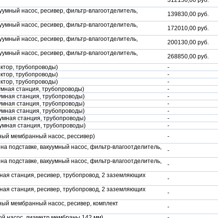
312150,00 руб.
уумный насос, ресивер, фильтр-влагоотделитель,
139830,00 руб.
уумный насос, ресивер, фильтр-влагоотделитель,
172010,00 руб.
уумный насос, ресивер, фильтр-влагоотделитель,
200130,00 руб.
уумный насос, ресивер, фильтр-влагоотделитель,
268850,00 руб.
ектор, трубопроводы)
-
ектор, трубопроводы)
-
ектор, трубопроводы)
-
уумная станция, трубопроводы)
-
уумная станция, трубопроводы)
-
уумная станция, трубопроводы)
-
уумная станция, трубопроводы)
-
уумная станция, трубопроводы)
-
уумная станция, трубопроводы)
-
ный мембранный насос, рессивер)
-
 на подставке, вакуумный насос, фильтр-влагоотделитель,
-
 на подставке, вакуумный насос, фильтр-влагоотделитель,
-
мная станция, ресивер, трубопровод, 2 заземляющих
-
мная станция, ресивер, трубопровод, 2 заземляющих
-
ный мембранный насос, ресивер, комплект
-
ой насос, диаметр мембраны 142 мм)
-