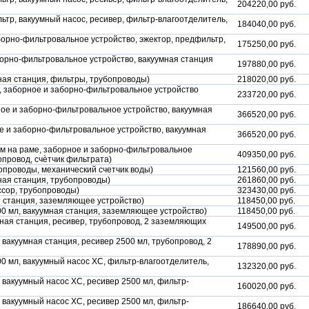
204220,00 руб.
тр, вакуумный насос, ресивер, фильтр-влагоотделитель,
184040,00 руб.
борно-фильтровальное устройство, эжектор, предфильтр,
175250,00 руб.
борно-фильтровальное устройство, вакуумная станция
197880,00 руб.
ная станция, фильтры, трубопроводы)
218020,00 руб.
м, заборное и заборно-фильтровальное устройство
233720,00 руб.
ное и заборно-фильтровальное устройство, вакуумная
366520,00 руб.
е и заборно-фильтровальное устройство, вакуумная
366520,00 руб.
мм на раме, заборное и заборно-фильтровальное
409350,00 руб.
опровод, счѐтчик фильтрата)
опроводы, механический счетчик воды)
121560,00 руб.
ная станция, трубопроводы)
261860,00 руб.
ссор, трубопроводы)
323430,00 руб.
я станция, заземляющее устройство)
118450,00 руб.
00 мл, вакуумная станция, заземляющее устройство)
118450,00 руб.
мная станция, ресивер, трубопровод, 2 заземляющих
149500,00 руб.
 вакуумная станция, ресивер 2500 мл, трубопровод, 2
178890,00 руб.
00 мл, вакуумный насос ХС, фильтр-влагоотделитель,
132320,00 руб.
 вакуумный насос ХС, ресивер 2500 мл, фильтр-
160020,00 руб.
 вакуумный насос ХС, ресивер 2500 мл, фильтр-
186640,00 руб.