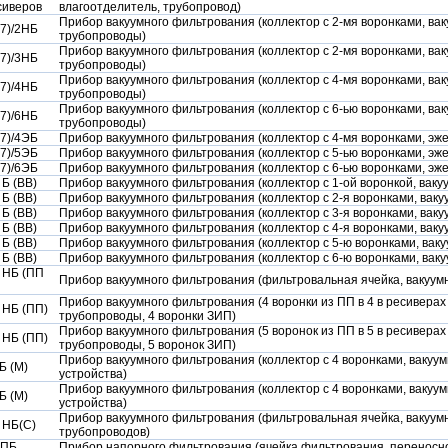
сиверов
влагоотделитель, трубопровод)
Прибор вакуумного фильтрования (коллектор с 2-мя воронками, вак
7)/2НБ
трубопроводы)
Прибор вакуумного фильтрования (коллектор с 2-мя воронками, вак
7)/3НБ
трубопроводы)
Прибор вакуумного фильтрования (коллектор с 4-мя воронками, вак
7)/4НБ
трубопроводы)
Прибор вакуумного фильтрования (коллектор с 6-ью воронками, вак
7)/6НБ
трубопроводы)
7)/4ЭБ
Прибор вакуумного фильтрования (коллектор с 4-мя воронками, эж
7)/5ЭБ
Прибор вакуумного фильтрования (коллектор с 5-ью воронками, эж
7)/6ЭБ
Прибор вакуумного фильтрования (коллектор с 6-ью воронками, эж
 Б (ВВ)
Прибор вакуумного фильтрования (коллектор с 1-ой воронкой, вак
 Б (ВВ)
Прибор вакуумного фильтрования (коллектор с 2-я воронками, вак
 Б (ВВ)
Прибор вакуумного фильтрования (коллектор с 3-я воронками, вак
 Б (ВВ)
Прибор вакуумного фильтрования (коллектор с 4-я воронками, вак
 Б (ВВ)
Прибор вакуумного фильтрования (коллектор с 5-ю воронками, вак
 Б (ВВ)
Прибор вакуумного фильтрования (коллектор с 6-ю воронками, вак
 НБ (ПП
Прибор вакуумного фильтрования (фильтровальная ячейка, вакуум
Прибор вакуумного фильтрования (4 воронки из ПП в 4 в ресиверах
 НБ (ПП)
трубопроводы, 4 воронки ЗИП)
Прибор вакуумного фильтрования (5 воронок из ПП в 5 в ресиверах
 НБ (ПП)
трубопроводы, 5 воронок ЗИП)
Прибор вакуумного фильтрования (коллектор с 4 воронками, вакуу
Б (М)
устройства)
Прибор вакуумного фильтрования (коллектор с 4 воронками, вакуу
Б (М)
устройства)
Прибор вакуумного фильтрования (фильтровальная ячейка, вакуум
 НБ(С)
трубопроводов)
 ПБ
Прибор напорного фильтрования (ячейка фильтрования, переносн