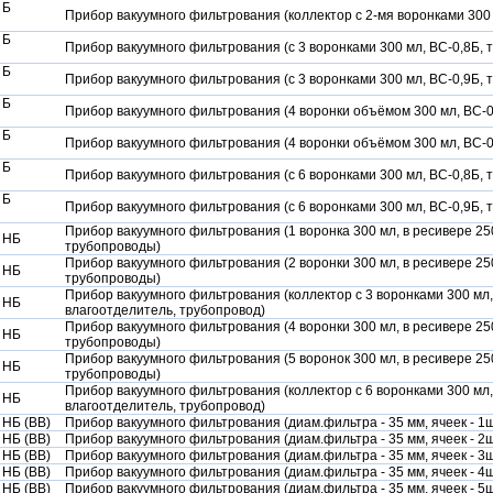
 Б
Прибор вакуумного фильтрования (коллектор с 2-мя воронками 300 
 Б
Прибор вакуумного фильтрования (с 3 воронками 300 мл, ВС-0,8Б, 
 Б
Прибор вакуумного фильтрования (с 3 воронками 300 мл, ВС-0,9Б, 
 Б
Прибор вакуумного фильтрования (4 воронки объёмом 300 мл, ВС-0
 Б
Прибор вакуумного фильтрования (4 воронки объёмом 300 мл, ВС-0
 Б
Прибор вакуумного фильтрования (с 6 воронками 300 мл, ВС-0,8Б, 
 Б
Прибор вакуумного фильтрования (с 6 воронками 300 мл, ВС-0,9Б, 
Прибор вакуумного фильтрования (1 воронка 300 мл, в ресивере 25
 НБ
трубопроводы)
Прибор вакуумного фильтрования (2 воронки 300 мл, в ресивере 25
 НБ
трубопроводы)
Прибор вакуумного фильтрования (коллектор с 3 воронками 300 мл,
 НБ
влагоотделитель, трубопровод)
Прибор вакуумного фильтрования (4 воронки 300 мл, в ресивере 25
 НБ
трубопроводы)
Прибор вакуумного фильтрования (5 воронок 300 мл, в ресивере 25
 НБ
трубопроводы)
Прибор вакуумного фильтрования (коллектор с 6 воронками 300 мл,
 НБ
влагоотделитель, трубопровод)
 НБ (ВВ)
Прибор вакуумного фильтрования (диам.фильтра - 35 мм, ячеек - 1шт., 
 НБ (ВВ)
Прибор вакуумного фильтрования (диам.фильтра - 35 мм, ячеек - 2шт.,
 НБ (ВВ)
Прибор вакуумного фильтрования (диам.фильтра - 35 мм, ячеек - 3шт., 
 НБ (ВВ)
Прибор вакуумного фильтрования (диам.фильтра - 35 мм, ячеек - 4шт., 
 НБ (ВВ)
Прибор вакуумного фильтрования (диам.фильтра - 35 мм, ячеек - 5шт., 