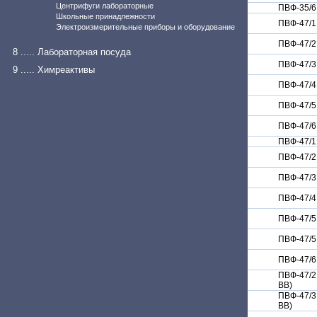
Центрифуги лабораторные
ПВФ-35/6
Школьные принадлежности
ПВФ-47/1
Электроизмерительные приборы и оборудование
ПВФ-47/2
8 ..... Лабораторная посуда
ПВФ-47/3
9 ..... Химреактивы
ПВФ-47/4
ПВФ-47/5
ПВФ-47/6
ПВФ-47/1
ПВФ-47/2
ПВФ-47/3
ПВФ-47/4
ПВФ-47/5
ПВФ-47/5
ПВФ-47/6
ПВФ-47/2
ВВ)
ПВФ-47/3
ВВ)