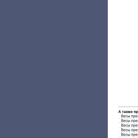
А также п
Весы пре
Весы пре
Весы пре
Весы пре
Весы пре