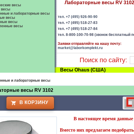
Лабораторные весы RV 3102 
еские весы
 весы
нные и лабораторные весы
тел. +7 (495) 926-90-90
ые весы
вные весы
тел. +7 (495) 518-27-83
енные весы
тел. +7 (495) 518-27-84
тел. 8-800-100-70-98 (звонок бесплатный п
Заявки отправляйте на нашу почту:
market@laborkomplekt.ru
Поиск по сайту:
Весы Ohaus (США)
онные и лабораторные весы
аторные весы RV 3102
В КОРЗИНУ
В настоящее время данные 
Вместо них предлагаем подобрать 