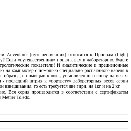
 Adventurer (путешественник) относятся к Простым (Light)
у? Если «путешественник» попал к вам в лабораторию, будьте
етрологические показатели! И аналитические и прецизионные
ю на компьютер с помощью специально распаянного кабеля в
 образца, с помощью крюка, установленного снизу на весах.
 - последний штрих к «портрету» лабораторных весов серии
взвешивания, то есть требуется две гири, на 1кг и на 2 кг.
не. Вся серия производится в соответствии с сертификатом
Mettler Toledo.