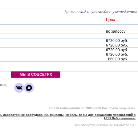
Цены и скидки уточняйте у менеджеров
Цена
-
по запросу
-
6720,00 руб.
6720,00 руб.
6720,00 руб.
6720,00 руб.
1660,00 руб.
МЫ В СОЦСЕТЯХ
ская,
,
© НПО Лаборкомплект, 2005-2026 Все права защищены
ть лабораторное оборудование, приборы, мебель, весы для оснащения лабораторий в
НПО Лаборкомплект
Производство рекламное агентство P&I