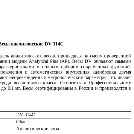
Весы аналитические DV 314C
одель аналитических весов, пришедшая на смену проверенной
ании модели Analytical Plus (AP). Весы DV обладают самыми
арактеристиками и полным набором современных функций.
поколения и автоматическая внутренняя калибровка двумя
ают непревзойденные метрологические параметры, что делает
среди весов такого класса. Относятся к Профессиональному
 до 0,1 мг. Весы сертифицированы в России и производятся в
DV 314C
Ohaus
Аналитические весы