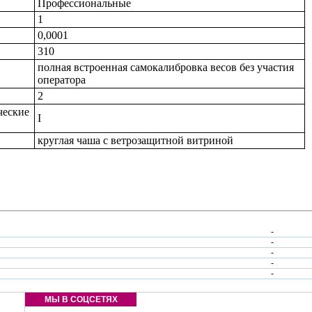
Профессиональные
1
0,0001
310
полная встроенная самокалибровка весов без участия
оператора
2
ческие
I
круглая чаша с ветрозащитной витриной
-
-
-
-
-
МЫ В СОЦСЕТЯХ