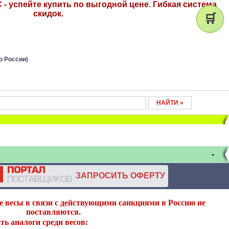
- успейте купить по выгодной цене. Гибкая система
скидок.
🛒
о России)
-
ЗАПРОСИТЬ ОФЕРТУ
 весы в связи с действующими санкциями в Россию не
поставляются.
ть аналоги среди весов: