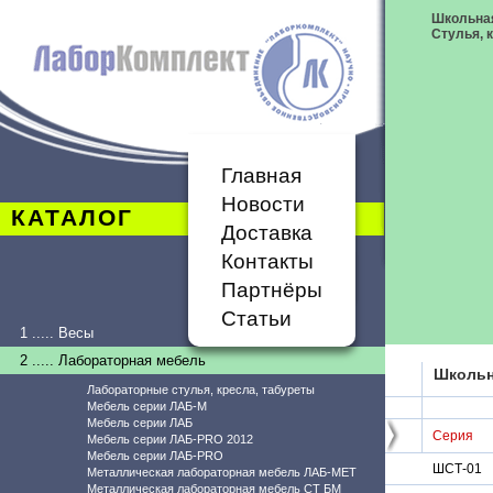
Школьная
Стулья, 
Главная
Новости
КАТАЛОГ
Доставка
Контакты
Партнёры
Статьи
1 ..... Весы
2 ..... Лабораторная мебель
Школьн
Лабораторные стулья, кресла, табуреты
Мебель серии ЛАБ-М
Мебель серии ЛАБ
Серия
Мебель серии ЛАБ-PRO 2012
Мебель серии ЛАБ-PRO
ШСТ-01
Металлическая лабораторная мебель ЛАБ-МЕТ
Металлическая лабораторная мебель СТ БМ