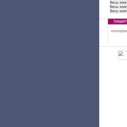
Весы элек
Весы элек
Весы элек
ПИШИТ
market@lab