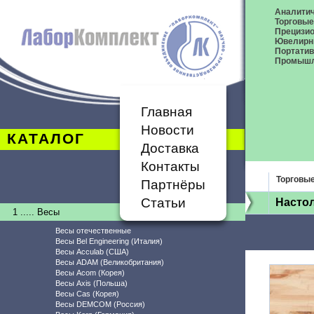
Аналитич
Торговые
Прецизио
Ювелирн
Портати
Промышл
Главная
Новости
КАТАЛОГ
Доставка
Контакты
Торговы
Партнёры
Статьи
Насто
1 ..... Весы
Весы отечественные
Весы Bel Engineering (Италия)
Весы Acculab (США)
Весы ADAM (Великобритания)
Весы Acom (Корея)
Весы Axis (Польша)
Весы Cas (Корея)
Весы DEMCOM (Россия)