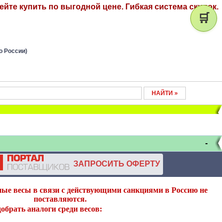
йте купить по выгодной цене. Гибкая система скидок.
🛒
о России)
-
ЗАПРОСИТЬ ОФЕРТУ
ные весы в связи с действующими санкциями в Россию не
поставляются.
обрать аналоги среди весов: