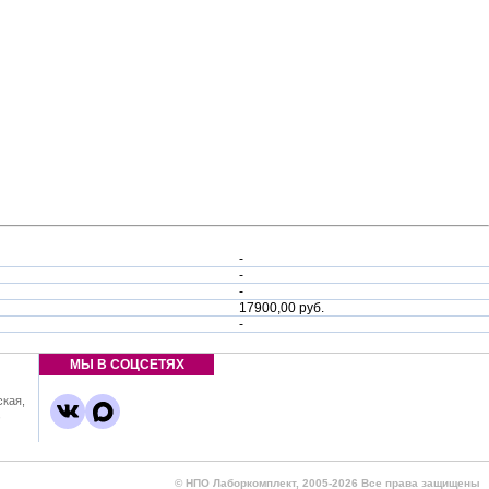
-
-
-
17900,00 руб.
-
МЫ В СОЦСЕТЯХ
ская,
,
© НПО Лаборкомплект, 2005-2026 Все права защищены