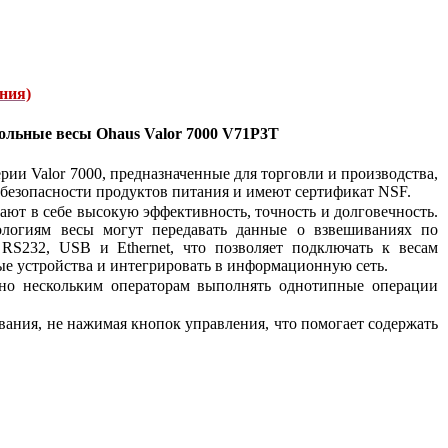
ния)
ольные весы Ohaus Valor 7000 V71P3T
ии Valor 7000, предназначенные для торговли и производства,
 безопасности продуктов питания и имеют сертификат NSF.
тают в себе высокую эффективность, точность и долговечность.
ологиям весы могут передавать данные о взвешиваниях по
RS232, USB и Ethernet, что позволяет подключать к весам
е устройства и интегрировать в информационную сеть.
нно нескольким операторам выполнять однотипные операции
ания, не нажимая кнопок управления, что помогает содержать