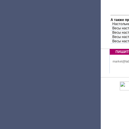
А также п
Настольн
Весы нас
Весы нас
Весы нас
Весы нас
ПИШИТ
market@lab