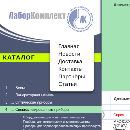
Дозимет
Главная
Новости
КАТАЛОГ
Доставка
Контакты
Партнёры
Статьи
1 ..... Весы
2 ..... Лабораторная мебель
Дозиме
3 ..... Оптические приборы
4 ..... Специализированные приборы
Серия
Оборудование для испытаний полимеров
МКС-01С
Приборы для ветеринарии и животноводства
ДКГ-07Д
Приборы для зерноперерабатывающих производств