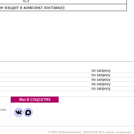
0,5
(не входит в комплект поставки)
по запросу
по запросу
по запросу
по запросу
по запросу
МЫ В СОЦСЕТЯХ
ская,
,
© НПО Лаборкомплект, 2005-2026 Все права защищены