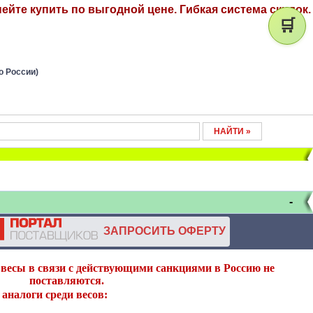
ейте купить по выгодной цене. Гибкая система скидок.
🛒
о России)
-
ЗАПРОСИТЬ ОФЕРТУ
весы в связи с действующими санкциями в Россию не
поставляются.
аналоги среди весов: