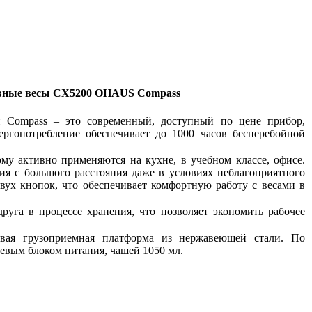
вные весы CX
5200 OHAUS Compass
 Compass – это современный, доступный по цене прибор,
ергопотребление обеспечивает до 1000 часов бесперебойной
 активно применяются на кухне, в учебном классе, офисе.
ия с большого расстояния даже в условиях неблагоприятного
ух кнопок, что обеспечивает комфортную работу с весами в
руга в процессе хранения, что позволяет экономить рабочее
ивая грузоприемная платформа из нержавеющей стали. По
тевым блоком питания, чашей 1050 мл.