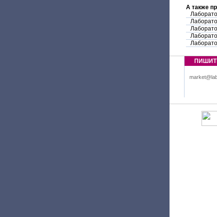
А также п
Лаборато
Лаборато
Лаборато
Лаборато
Лаборато
ПИШИТ
market@lab