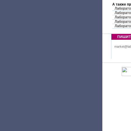
А также п
Лаборато
Лаборато
Лаборато
Лаборато
Лаборато
ПИШИТ
market@lab