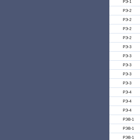
РЭ-1
РЭ-2
РЭ-2
РЭ-2
РЭ-2
РЭ-3
РЭ-3
РЭ-3
РЭ-3
РЭ-3
РЭ-4
РЭ-4
РЭ-4
РЭВ-1
РЭВ-1
РЭВ-1