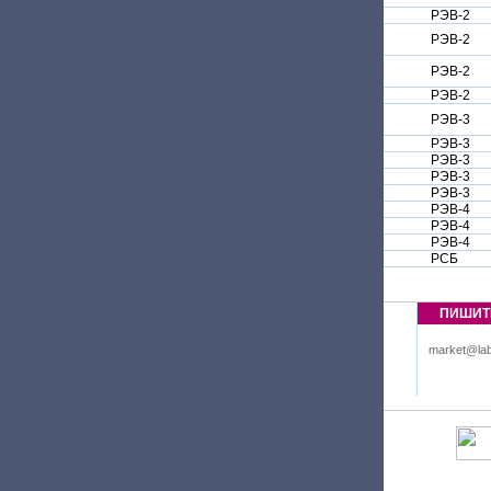
РЭВ-2
РЭВ-2
РЭВ-2
РЭВ-2
РЭВ-3
РЭВ-3
РЭВ-3
РЭВ-3
РЭВ-3
РЭВ-4
РЭВ-4
РЭВ-4
РСБ
ПИШИТ
market@lab