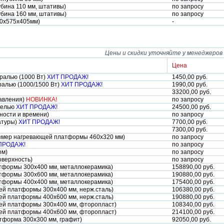
лубина 110 мм, штативы)
по запросу
лубина 160 мм, штативы)
по запросу
90x575x405мм)
-
Цены и скидки уточняйте у менеджеров
Цена
ралью (1000 Вт)
ХИТ ПРОДАЖ!
1450,00 руб.
ралью (1000/1500 Вт)
ХИТ ПРОДАЖ!
1990,00 руб.
33200,00 руб.
равления)
НОВИНКА!
по запросу
нелью
ХИТ ПРОДАЖ!
24500,00 руб.
ности и времени)
по запросу
атуры)
ХИТ ПРОДАЖ!
7700,00 руб.
7300,00 руб.
размер нагревающей платформы 460х320 мм)
по запросу
ПРОДАЖ!
по запросу
ом)
по запросу
оверхность)
по запросу
атформы 300х400 мм, металлокерамика)
158890,00 руб.
атформы 300х600 мм, металлокерамика)
190880,00 руб.
атформы 400х400 мм, металлокерамика)
175400,00 руб.
ющей платформы 300х400 мм, нерж.сталь)
106380,00 руб.
ющей платформы 400х600 мм, нерж.сталь)
190880,00 руб.
ющей платформы 300х400 мм, фторопласт)
108340,00 руб.
ющей платформы 400х600 мм, фторопласт)
214100,00 руб.
атформа 300х300 мм, графит)
92050,00 руб.