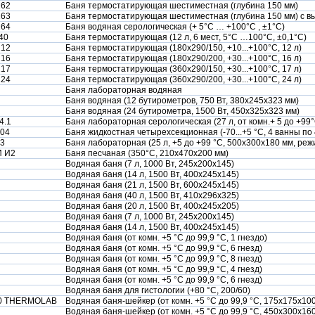
162
Баня термостатирующая шестиместная (глубина 150 мм)
163
Баня термостатирующая шестиместная (глубина 150 мм) с в
164
Баня водяная серологическая (+ 5°С … +100°С , ±1°С)
40
Баня термостатирующая (12 л, 6 мест, 5°С …100°С, ±0,1°С)
212
Баня термостатирующая (180х290/150, +10...+100°С, 12 л)
216
Баня термостатирующая (180х290/200, +30...+100°С, 16 л)
217
Баня термостатирующая (360х290/150, +30...+100°С, 17 л)
224
Баня термостатирующая (360х290/200, +30...+100°С, 24 л)
Баня лабораторная водяная
Баня водяная (12 бутирометров, 750 Вт, 380х245х323 мм)
Баня водяная (24 бутирометра, 1500 Вт, 450х325х323 мм)
4.1
Баня лабораторная серологическая (27 л, от комн.+ 5 до +99
-04
Баня жидкостная четырехсекционная (-70...+5 °С, 4 ванны по 
3
Баня лабораторная (25 л, +5 до +99 °С, 500х300х180 мм, ре
 И2
Баня песчаная (350°С, 210х470х200 мм)
Водяная баня (7 л, 1000 Вт, 245х200х145)
Водяная баня (14 л, 1500 Вт, 400х245х145)
Водяная баня (21 л, 1500 Вт, 600х245х145)
Водяная баня (40 л, 1500 Вт, 410х296х325)
Водяная баня (20 л, 1500 Вт, 400х245х205)
Водяная баня (7 л, 1000 Вт, 245х200х145)
Водяная баня (14 л, 1500 Вт, 400х245х145)
Водяная баня (от комн. +5 °C до 99,9 °C, 1 гнездо)
Водяная баня (от комн. +5 °C до 99,9 °C, 6 гнезд)
Водяная баня (от комн. +5 °C до 99,9 °C, 8 гнезд)
Водяная баня (от комн. +5 °C до 99,9 °C, 4 гнезд)
Водяная баня (от комн. +5 °C до 99,9 °C, 6 гнезд)
Водяная баня для гистологии (+80 °C, 200/60)
0 THERMOLAB
Водяная баня-шейкер (от комн. +5 °C до 99,9 °C, 175х175х100
Водяная баня-шейкер (от комн. +5 °C до 99,9 °C, 450х300х160