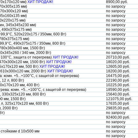
170х170х120 мм)
ХИТ ПРОДАЖ!
8900,00 руб.
470х305х135 мм)
по запросу
470х300х120 мм)
по запросу
305х160х135 мм)
по запросу
20х220х175 мм)
по запросу
мин, 345х345х230 мм)
по запросу
, 490х375х175 мм)
по запросу
+99,9°С, 520х220х175 / 350мм, 600 Вт)
по запросу
 780х375х175 мм)
по запросу
99,9°С, 490х375х175 / 350мм, 800 Вт)
по запросу
 780х360х400 мм, 1500 Вт)
по запросу
70х345х260 / 340 мм, 2000 Вт)
по запросу
+100°С, защита от перегрева)
ХИТ ПРОДАЖ!
20710,00 руб.
470х300х120 мм, 1500 Вт)
ХИТ ПРОДАЖ!
18020,00 руб.
25х170х120 мм, 500 Вт)
ХИТ ПРОДАЖ!
12605,00 руб.
 610х300х120 мм, 2000 Вт)
ХИТ ПРОДАЖ!
18200,00 руб.
: комн. +5...+100°С, с защитой от перегрева)
16475,00 руб.
 12 л, 800 Вт)
22190,00 руб
70х170х120 мм, 400 Вт)
10225,00 руб.
ева: комн. +5...+100°С, с защитой от перегрева)
18590,00 руб.
, 330х325х120 мм, 800 Вт)
15640,00 руб.
0 мм, 1500 Вт)
121075,00 руб.
5 л, 325х170х120 мм, 600 Вт)
17635,00 руб
, 2000 Вт)
29835,00 руб.
Вт)
по запросу
92400,00 руб.
по запросу
по запросу
стойками d 10х500 мм
по запросу
по запросу