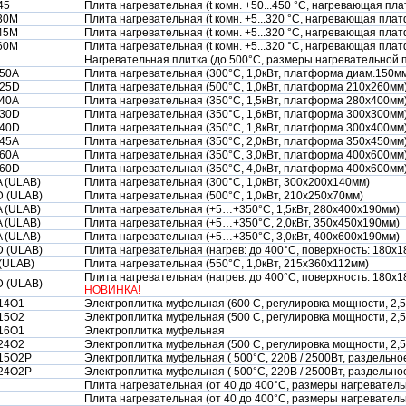
45
Плита нагревательная (t комн. +50...450 °С, нагревающая пл
30М
Плита нагревательная (t комн. +5...320 °С, нагревающая пл
45М
Плита нагревательная (t комн. +5...320 °С, нагревающая пл
60М
Плита нагревательная (t комн. +5...320 °С, нагревающая пл
Нагревательная плитка (до 500°С, размеры нагревательной 
50A
Плита нагревательная (300°С, 1,0кВт, платформа диам.150м
25D
Плита нагревательная (500°С, 1,0кВт, платформа 210х260мм
40A
Плита нагревательная (350°С, 1,5кВт, платформа 280х400мм
30D
Плита нагревательная (350°С, 1,6кВт, платформа 300х300мм
40D
Плита нагревательная (350°С, 1,8кВт, платформа 300х400мм
45A
Плита нагревательная (350°С, 2,0кВт, платформа 350х450мм
60A
Плита нагревательная (350°С, 3,0кВт, платформа 400х600мм
60D
Плита нагревательная (350°С, 4,0кВт, платформа 400х600мм
 (ULAB)
Плита нагревательная (300°С, 1,0кВт, 300х200х140мм)
 (ULAB)
Плита нагревательная (500°С, 1,0кВт, 210х250х70мм)
 (ULAB)
Плита нагревательная (+5…+350°С, 1,5кВт, 280х400х190мм)
 (ULAB)
Плита нагревательная (+5…+350°С, 2,0кВт, 350х450х190мм)
 (ULAB)
Плита нагревательная (+5…+350°С, 3,0кВт, 400х600х190мм)
 (ULAB)
Плита нагревательная (нагрев: до 400°С, поверхность: 180х1
(ULAB)
Плита нагревательная (550°С, 1,0кВт, 215х360х112мм)
Плита нагревательная (нагрев: до 400°С, поверхность: 180х1
 (ULAB)
НОВИНКА!
14О1
Электроплитка муфельная (600 С, регулировка мощности, 2,5
15О2
Электроплитка муфельная (500 С, регулировка мощности, 2,5
16О1
Электроплитка муфельная
24О2
Электроплитка муфельная (500 С, регулировка мощности, 2,5
15О2Р
Электроплитка муфельная ( 500°С, 220В / 2500Вт, раздельно
24О2Р
Электроплитка муфельная ( 500°С, 220В / 2500Вт, раздельно
Плита нагревательная (от 40 до 400°С, размеры нагревател
Плита нагревательная (от 40 до 400°С, размеры нагревател