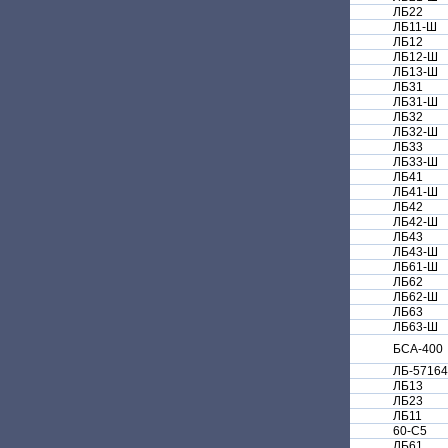
ЛБ22
ЛБ11-Ш
ЛБ12
ЛБ12-Ш
ЛБ13-Ш
ЛБ31
ЛБ31-Ш
ЛБ32
ЛБ32-Ш
ЛБ33
ЛБ33-Ш
ЛБ41
ЛБ41-Ш
ЛБ42
ЛБ42-Ш
ЛБ43
ЛБ43-Ш
ЛБ61-Ш
ЛБ62
ЛБ62-Ш
ЛБ63
ЛБ63-Ш
БСА-400
ЛБ-57164
ЛБ13
ЛБ23
ЛБ11
60-C5
ЛБ61