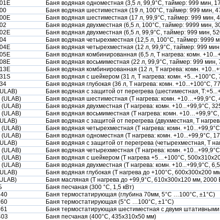
01Е
Баня водяная одноместная (3,5 л, 99,9°С, таймер: 999 мин, 
00
Баня водяная шестиместная (19 л, 100°С, таймер: 999 мин, 
00Е
Баня водяная шестиместная (17 л, 99,9°С, таймер: 999 мин, 
02
Баня водяная двухместная (6,5 л, 100°С, таймер: 9999 мин, 
02Е
Баня водяная двухместная (6,5 л, 99,9°С, таймер: 999 мин, 5
04
Баня водяная четырехместная (12,5 л, 100°С, таймер: 9999 
04Е
Баня водяная четырехместная (12 л, 99,9°С, таймер: 999 мин
05Е
Баня водяная комбинированная (6,5 л, Т нагрева: комн. +10...
08Е
Баня водяная восьмиместная (22 л, 99,9°С, таймер: 999 мин,
13Е
Баня водяная комбинированная (12 л, Т нагрева: комн. +10...+
31S
Баня водяная с шейкером (31 л, Т нагрева: комн. +5...+100°С,
34
Баня водяная глубокая (36 л, Т нагрева: комн. +10...+100°С, 7
(ULAB)
Баня водяная с защитой от перегрева (шестиместная, Т:+5...
 (ULAB)
Баня водяная шестиместная (Т нагрева: комн. +10…+99,9°С, 
 (ULAB)
Баня водяная двухместная (Т нагрева: комн. +10...+99,9°С, 3
 (ULAB)
Баня водяная восьмиместная (Т нагрева: комн. +10…+99,9°С,
(ULAB)
Баня водяная с защитой от перегрева (двухместная, Т нагрева
 (ULAB)
Баня водяная четырехместная (Т нагрева: комн. +10...+99,9°С,
 (ULAB)
Баня водяная одноместная (Т нагрева: комн. +10...+99,9°С, 1
(ULAB)
Баня водяная с защитой от перегрева (четырехместная, Т нагр
 (ULAB)
Баня водяная четырехместная (Т нагрева: комн. +10...+99,9°С
 (ULAB)
Баня водяная с шейкером (Т нагрева +5…+100°С, 500х310х20
 (ULAB)
Баня водяная двухместная (Т нагрева: комн. +10...+99,9°С, 6,
(ULAB)
Баня водяная глубокая (Т нагрева до +100°С, 600х300х200 мм
(ULAB)
Баня масляная (Т нагрева до +99,9°С, 610х300х120 мм, 2000 
Б
Баня песчаная (300 °С, 1,5 кВт)
140
Баня термостатирующая (глубина 70мм, 5°С …100°С, ±1°С)
160
Баня термостатирующая (5°С …100°С, ±1°С)
161
Баня термостатирующая шестиместная с двумя штативными 
403
Баня песчаная (400°С, 435х310х50 мм)