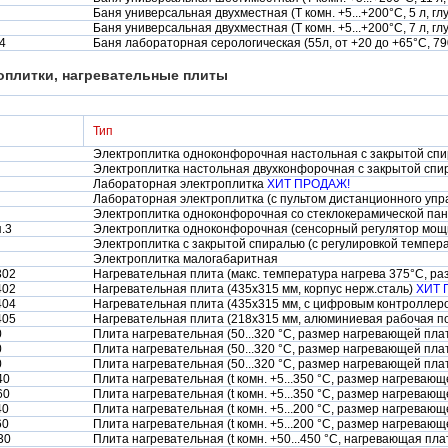
Баня универсальная двухместная (Т комн. +5...+200°С, 5 л, г
Баня универсальная двухместная (Т комн. +5...+200°С, 7 л, г
4
Баня лабораторная серологическая (55л, от +20 до +65°С, 7
оплитки, нагревательные плиты
Тип
Электроплитка одноконфорочная настольная с закрытой спи
Электроплитка настольная двухконфорочная с закрытой спи
Лабораторная электроплитка
ХИТ ПРОДАЖ!
Лабораторная электроплитка (с пультом дистанционного уп
Электроплитка одноконфорочная со стеклокерамической па
.3
Электроплитка одноконфорочная (сенсорный регулятор мощ
Электроплитка с закрытой спиралью (с регулировкой темпер
Электроплитка малогабаритная
302
Нагревательная плита (макс. температура нагрева 375°С, 
402
Нагревательная плита (435х315 мм, корпус нерж.сталь)
ХИТ 
404
Нагревательная плита (435х315 мм, с цифровым контроллер
405
Нагревательная плита (218х315 мм, алюминиевая рабочая п
0
Плита нагревательная (50...320 °С, размер нагревающей пл
0
Плита нагревательная (50...320 °С, размер нагревающей пл
0
Плита нагревательная (50...320 °С, размер нагревающей пл
40
Плита нагревательная (t комн. +5...350 °С, размер нагрева
60
Плита нагревательная (t комн. +5...350 °С, размер нагрева
40
Плита нагревательная (t комн. +5...200 °С, размер нагрева
60
Плита нагревательная (t комн. +5...200 °С, размер нагрева
30
Плита нагревательная (t комн. +50...450 °С, нагревающая пл