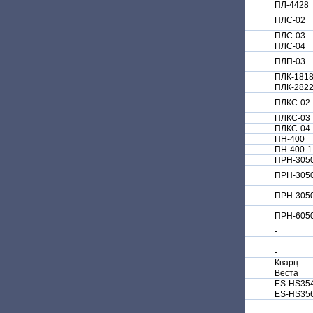
ПЛ-4428
ПЛС-02
ПЛС-03
ПЛС-04
ПЛП-03
ПЛК-181
ПЛК-282
ПЛКС-02
ПЛКС-03
ПЛКС-04
ПН-400
ПН-400-1
ПРН-305
ПРН-305
ПРН-3050
ПРН-605
-
-
-
Кварц
Веста
ES-HS35
ES-HS35