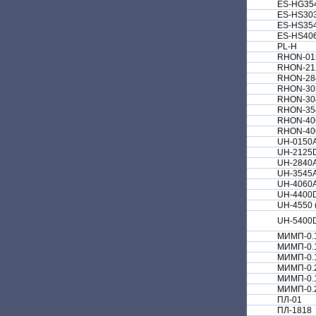
ES-HG35
ES-HS30
ES-HS35
ES-HS40
PL-H
RHON-01
RHON-21
RHON-28
RHON-30
RHON-30
RHON-35
RHON-40
RHON-40
UH-0150A
UH-2125D
UH-2840A
UH-3545A
UH-4060A
UH-4400D
UH-4550 
UH-5400D
МИМП-0.
МИМП-0.
МИМП-0.
МИМП-0.
МИМП-0.
МИМП-0.
ПЛ-01
ПЛ-1818