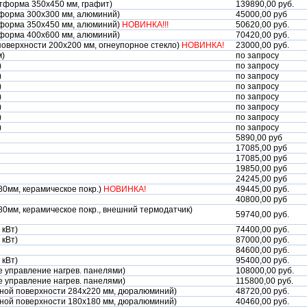
атформа 350х450 мм, графит)
139890,00 руб.
атформа 300х300 мм, алюминий)
45000,00 руб
атформа 350х450 мм, алюминий)
НОВИНКА!!!
50620,00 руб.
атформа 400х600 мм, алюминий)
70420,00 руб.
поверхности 200х200 мм, огнеупорное стекло)
НОВИНКА!
23000,00 руб.
м)
по запросу
)
по запросу
)
по запросу
)
по запросу
)
по запросу
)
по запросу
)
по запросу
)
по запросу
5890,00 руб
17085,00 руб
17085,00 руб
19850,00 руб
24245,00 руб
80мм, керамическое покр.)
НОВИНКА!
49445,00 руб.
40800,00 руб
80мм, керамическое покр., внешний термодатчик)
59740,00 руб.
 кВт)
74400,00 руб.
 кВт)
87000,00 руб.
84600,00 руб.
 кВт)
95400,00 руб.
е управление нагрев. панелями)
108000,00 руб.
е управление нагрев. панелями)
115800,00 руб.
ьной поверхности 284х220 мм, дюралюминий)
48720,00 руб.
ьной поверхности 180х180 мм, дюралюминий)
40460,00 руб.