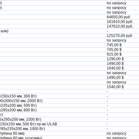
)
по запросу
)
по запросу
по запросу
64650,00 руб
161810,00 руб.
147610,00 руб.
тали)
-
)
125270,00 руб
по запросу
745,00 $
745,00 $
915,00 $
1290,00 $
1490,00 $
1640,00 $
по запросу
1490,00 $
по запросу
1540,00 $
-
х150х150 мм, 300 Вт)
-
00х300х150 мм, 2000 Вт)
-
х235х200 мм, 500 Вт)
-
х295х200 мм, 800 Вт)
-
т)
-
95х295х200 мм, 1500 Вт)
-
х150х150 мм, 500 Вт) пр-во ULAB
-
 295х235х200 мм, 1000 Вт)
-
глубина 60 мм)
по запросу
глубина 60 мм, штативы)
по запросу