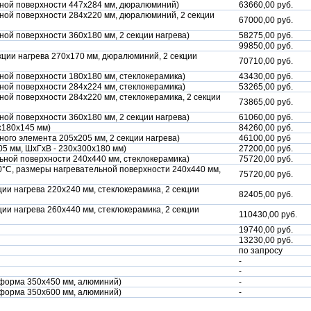
ьной поверхности 447х284 мм, дюралюминий)
63660,00 руб.
ьной поверхности 284х220 мм, дюралюминий, 2 секции
67000,00 руб.
ной поверхности 360х180 мм, 2 секции нагрева)
58275,00 руб.
99850,00 руб.
кции нагрева 270х170 мм, дюралюминий, 2 секции
70710,00 руб.
ной поверхности 180х180 мм, стеклокерамика)
43430,00 руб.
ной поверхности 284х224 мм, стеклокерамика)
53265,00 руб.
ной поверхности 284х220 мм, стеклокерамика, 2 секции
73865,00 руб.
ной поверхности 360х180 мм, 2 секции нагрева)
61060,00 руб.
х180х145 мм)
84260,00 руб.
ного элемента 205х205 мм, 2 секции нагрева)
46100,00 руб
205 мм, ШхГхВ - 230х300х180 мм)
27200,00 руб.
ьной поверхности 240х440 мм, стеклокерамика)
75720,00 руб.
0°С, размеры нагревательной поверхности 240х440 мм,
75720,00 руб.
ии нагрева 220х240 мм, стеклокерамика, 2 секции
82405,00 руб.
ии нагрева 260х440 мм, стеклокерамика, 2 секции
110430,00 руб.
19740,00 руб.
13230,00 руб.
по запросу
-
-
атформа 350х450 мм, алюминий)
-
атформа 350х600 мм, алюминий)
-