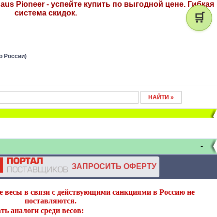
us Pioneer - успейте купить по выгодной цене. Гибкая
система скидок.
🛒
о России)
-
ЗАПРОСИТЬ ОФЕРТУ
 весы в связи с действующими санкциями в Россию не
поставляются.
ть аналоги среди весов: