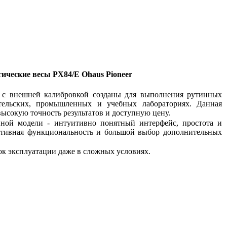
ические весы P
X
84/
E
Ohaus Pioneer
 с внешней калибровкой созданы для выполнения рутинных
ательских, промышленных и учебных лабораториях. Данная
высокую точность результатов и доступную цену.
нной модели - интуитивно понятный интерфейс, простота и
ективная функциональность и большой выбор дополнительных
к эксплуатации даже в сложных условиях.