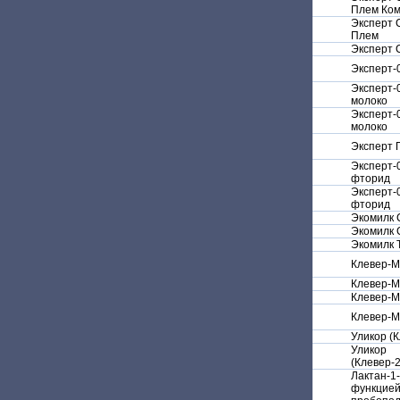
Плем Ко
Эксперт 
Плем
Эксперт 
Эксперт-
Эксперт-
молоко
Эксперт-
молоко
Эксперт
Эксперт-
фторид
Эксперт-
фторид
Экомилк 
Экомилк 
Экомилк 
Клевер-
Клевер-
Клевер-
Клевер-
Уликор (К
Уликор
(Клевер-
Лактан-1-
функцие