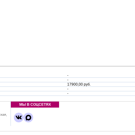
-
-
17900,00 руб.
-
-
МЫ В СОЦСЕТЯХ
ская,
,