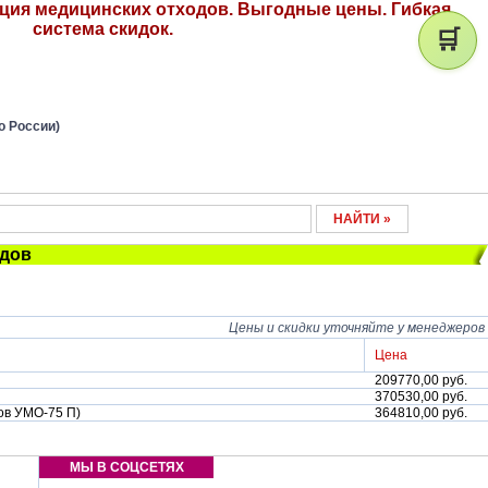
ция медицинских отходов. Выгодные цены. Гибкая
система скидок.
🛒
о России)
одов
Цены и скидки уточняйте у менеджеров
Цена
209770,00 руб.
370530,00 руб.
ов УМО-75 П)
364810,00 руб.
МЫ В СОЦСЕТЯХ