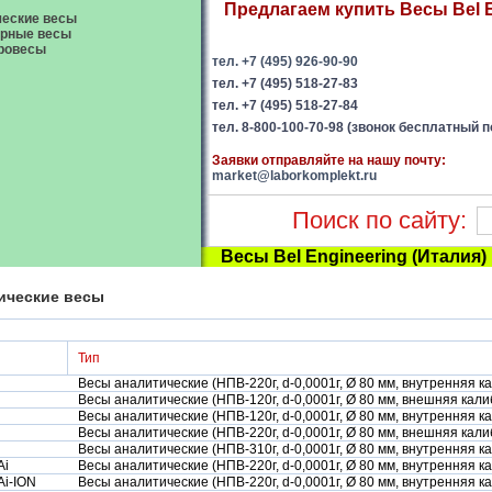
Предлагаем купить Весы Bel E
еские весы
орные весы
ровесы
тел. +7 (495) 926-90-90
тел. +7 (495) 518-27-83
тел. +7 (495) 518-27-84
тел. 8-800-100-70-98 (звонок бесплатный п
Заявки отправляйте на нашу почту:
market@laborkomplekt.ru
Поиск по сайту:
Весы Bel Engineering (Италия)
ические весы
Тип
Весы аналитические (НПВ-220г, d-0,0001г, Ø 80 мм, внутренняя к
Весы аналитические (НПВ-120г, d-0,0001г, Ø 80 мм, внешняя кали
Весы аналитические (НПВ-120г, d-0,0001г, Ø 80 мм, внутренняя к
Весы аналитические (НПВ-220г, d-0,0001г, Ø 80 мм, внешняя кали
Весы аналитические (НПВ-310г, d-0,0001г, Ø 80 мм, внутренняя к
Ai
Весы аналитические (НПВ-220г, d-0,0001г, Ø 80 мм, внутренняя к
i-ION
Весы аналитические (НПВ-220г, d-0,0001г, Ø 80 мм, внутренняя 