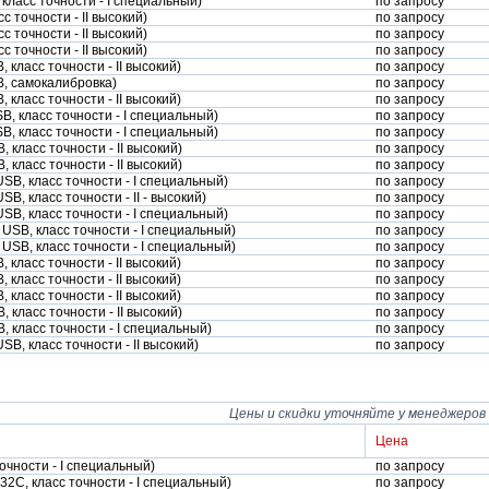
 класс точности - I специальный)
по запросу
с точности - II высокий)
по запросу
с точности - II высокий)
по запросу
с точности - II высокий)
по запросу
, класс точности - II высокий)
по запросу
SB, самокалибровка)
по запросу
, класс точности - II высокий)
по запросу
SB, класс точности - I специальный)
по запросу
SB, класс точности - I специальный)
по запросу
, класс точности - II высокий)
по запросу
, класс точности - II высокий)
по запросу
USB, класс точности - I специальный)
по запросу
SB, класс точности - II - высокий)
по запросу
USB, класс точности - I специальный)
по запросу
 USB, класс точности - I специальный)
по запросу
 USB, класс точности - I специальный)
по запросу
, класс точности - II высокий)
по запросу
, класс точности - II высокий)
по запросу
, класс точности - II высокий)
по запросу
, класс точности - II высокий)
по запросу
B, класс точности - I специальный)
по запросу
SB, класс точности - II высокий)
по запросу
Цены и скидки уточняйте у менеджеров
Цена
точности - I специальный)
по запросу
232С, класс точности - I специальный)
по запросу