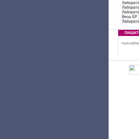
Лаборато
Лаборато
Лаборато
Весы EP 
Лаборато
ПИШИТ
market@lab