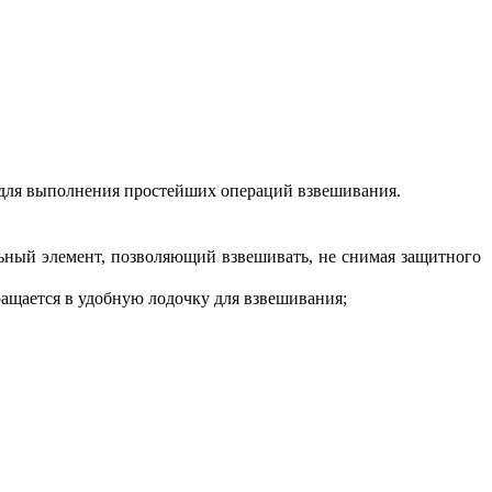
 для выполнения простейших операций взвешивания.
ный элемент, позволяющий взвешивать, не снимая защитного
ращается в удобную лодочку для взвешивания;