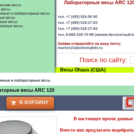
Лабораторные весы ARC 120 
еские весы
 весы
нные и лабораторные весы
тел. +7 (495) 926-90-90
ые весы
вные весы
тел. +7 (495) 518-27-83
енные весы
тел. +7 (495) 518-27-84
тел. 8-800-100-70-98 (звонок бесплатный п
Заявки отправляйте на нашу почту:
market@laborkomplekt.ru
Поиск по сайту:
Весы Ohaus (США)
онные и лабораторные весы
аторные весы ARC 120
В КОРЗИНУ
В настоящее время данные 
Вместо них предлагаем подобрать 