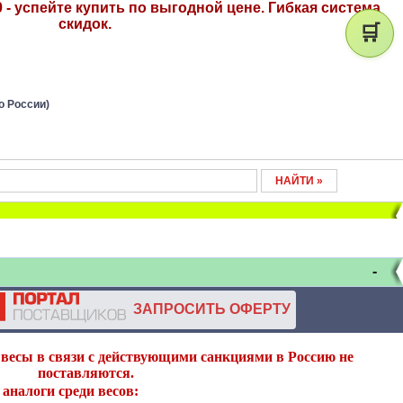
- успейте купить по выгодной цене. Гибкая система
скидок.
🛒
о России)
-
ЗАПРОСИТЬ ОФЕРТУ
весы в связи с действующими санкциями в Россию не
поставляются.
аналоги среди весов: