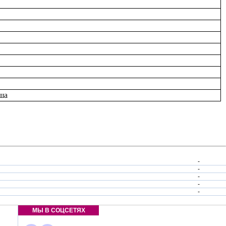
аша
-
-
-
-
-
МЫ В СОЦСЕТЯХ