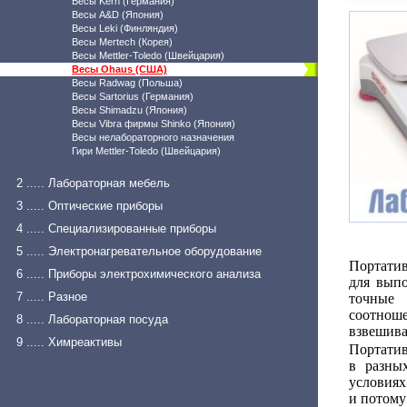
Весы Kern (Германия)
Весы A&D (Япония)
Весы Leki (Финляндия)
Весы Mertech (Корея)
Весы Mettler-Toledo (Швейцария)
Весы Ohaus (США)
Весы Radwag (Польша)
Весы Sartorius (Германия)
Весы Shimadzu (Япония)
Весы Vibra фирмы Shinko (Япония)
Весы нелабораторного назначения
Гири Mettler-Toledo (Швейцария)
2 ..... Лабораторная мебель
3 ..... Оптические приборы
4 ..... Специализированные приборы
5 ..... Электронагревательное оборудование
Портати
6 ..... Приборы электрохимического анализа
для вып
7 ..... Разное
точные 
соотноше
8 ..... Лабораторная посуда
взвешива
9 ..... Химреактивы
Портатив
в разны
условиях
и потому