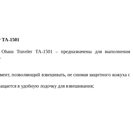
r ТА-1501
Ohaus Traveler ТА-1501 – предназначены для выполнения
.
ент, позволяющий взвешивать, не снимая защитного кожуха с
ращается в удобную лодочку для взвешивания;