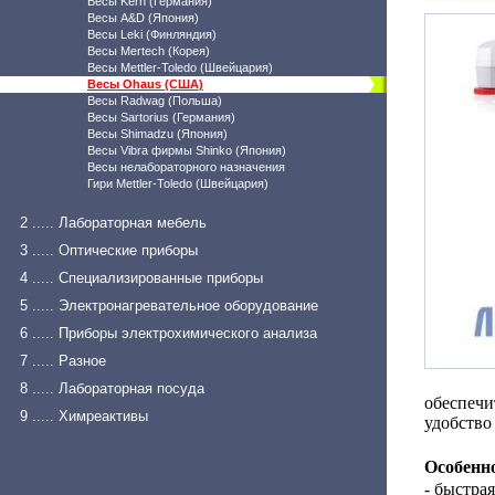
Весы Kern (Германия)
Весы A&D (Япония)
Весы Leki (Финляндия)
Весы Mertech (Корея)
Весы Mettler-Toledo (Швейцария)
Весы Ohaus (США)
Весы Radwag (Польша)
Весы Sartorius (Германия)
Весы Shimadzu (Япония)
Весы Vibra фирмы Shinko (Япония)
Весы нелабораторного назначения
Гири Mettler-Toledo (Швейцария)
2 ..... Лабораторная мебель
3 ..... Оптические приборы
4 ..... Специализированные приборы
5 ..... Электронагревательное оборудование
6 ..... Приборы электрохимического анализа
7 ..... Разное
8 ..... Лабораторная посуда
обеспеч
9 ..... Химреактивы
удобство
Особенно
- быстра