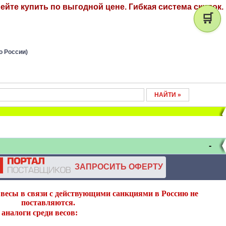
ейте купить по выгодной цене. Гибкая система скидок.
🛒
о России)
-
ЗАПРОСИТЬ ОФЕРТУ
весы в связи с действующими санкциями в Россию не
поставляются.
аналоги среди весов: