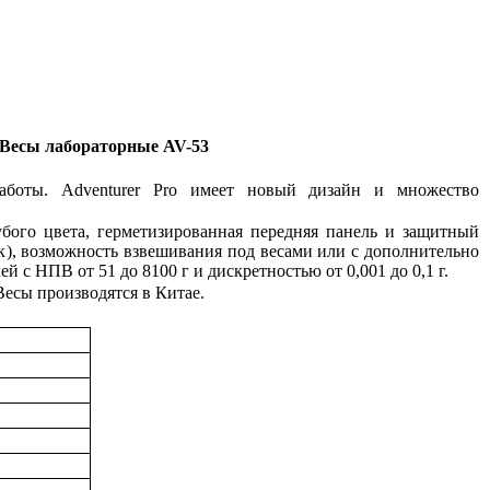
Весы лабораторные AV-53
аботы. Adventurer Pro имеет новый дизайн и множество
бого цвета, герметизированная передняя панель и защитный
ек), возможность взвешивания под весами или с дополнительно
 с НПВ от 51 до 8100 г и дискретностью от 0,001 до 0,1 г.
Весы производятся в Китае.
ы