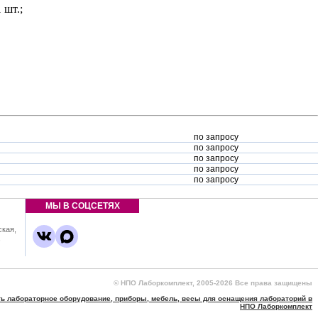
 шт.;
по запросу
по запросу
по запросу
по запросу
по запросу
МЫ В СОЦСЕТЯХ
ская,
,
© НПО Лаборкомплект, 2005-2026 Все права защищены
ть лабораторное оборудование, приборы, мебель, весы для оснащения лабораторий в
НПО Лаборкомплект