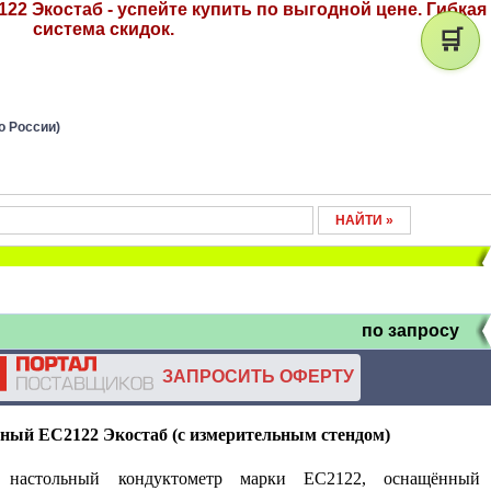
2 Экостаб - успейте купить по выгодной цене. Гибкая
система скидок.
🛒
о России)
по запросу
ЗАПРОСИТЬ ОФЕРТУ
ьный
EC
2122 Экостаб (с измерительным стендом)
настольный кондуктометр марки ЕС2122, оснащённый