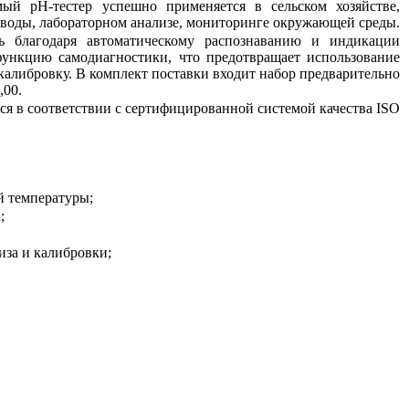
ый рН-тестер успешно применяется в сельском хозяйстве,
воды, лабораторном анализе, мониторинге окружающей среды.
ь благодаря автоматическому распознаванию и индикации
ункцию самодиагностики, что предотвращает использование
алибровку. В комплект поставки входит набор предварительно
,00.
я в соответствии с сертифицированной системой качества ISO
й температуры;
;
иза и калибровки;