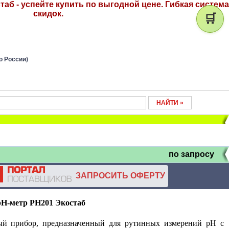
аб - успейте купить по выгодной цене. Гибкая система
скидок.
🛒
о России)
по запросу
ЗАПРОСИТЬ ОФЕРТУ
Н-метр PH201 Экостаб
ый прибор, предназначенный для рутинных измерений pH с