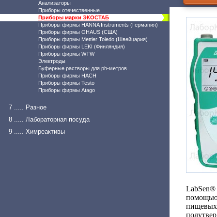
Анализаторы
Приборы отечественные
Приборы марки ЭКОСТАБ
Приборы фирмы HANNA Instruments (Германия)
Приборы фирмы OHAUS (США)
Приборы фирмы Mettler Toledo (Швейцария)
Приборы фирмы LEKI (Финляндия)
Приборы фирмы WTW
Электроды
Буферные растворы для ph-метров
Приборы фирмы HACH
Приборы фирмы Testo
Приборы фирмы Atago
7 ..... Разное
8 ..... Лабораторная посуда
9 ..... Химреактивы
LabSen® 
помощью
пищевых 
полутве