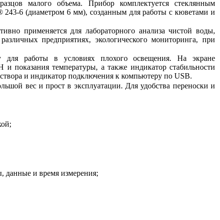
разцов малого объема. Прибор комплектуется стеклянным
 243-6 (диаметром 6 мм), созданным для работы с кюветами и
ивно применяется для лабораторного анализа чистой воды,
 различных предприятиях, экологического мониторинга, при
у для работы в условиях плохого освещения. На экране
 и показания температуры, а также индикатор стабильности
створа и индикатор подключения к компьютеру по USB.
льшой вес и прост в эксплуатации. Для удобства переноски и
кой;
ы, данные и время измерения;