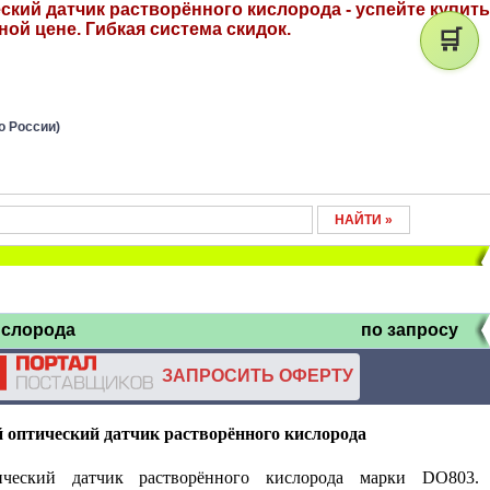
ий датчик растворённого кислорода - успейте купить
ой цене. Гибкая система скидок.
🛒
о России)
ислорода
по запросу
ЗАПРОСИТЬ ОФЕРТУ
оптический датчик растворённого кислорода
ческий датчик растворённого кислорода марки DO803.