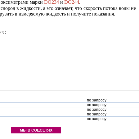
 оксиметрами марки
DO234
и
DO244
.
лород в жидкости, а это означает, что скорость потока воды не
грузить в измеряемую жидкость и получите показания.
0°С
по запросу
по запросу
по запросу
по запросу
по запросу
МЫ В СОЦСЕТЯХ